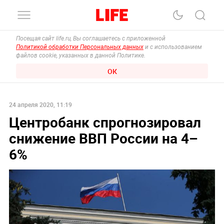
Посещая сайт life.ru, Вы соглашаетесь с приложенной
Политикой обработки Персональных данных
и с использованием
файлов cookie, указанных в данной Политике.
ОК
24 апреля 2020, 11:19
Центробанк спрогнозировал
снижение ВВП России на 4–
6%