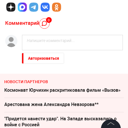
0
Комментарий
Авторизоваться
НОВОСТИ ПАРТНЕРОВ
Космонавт Юрчихин раскритиковала фильм «Вызов»
Арестована жена Александра Невзорова**
"Придется нанести удар". На Западе высказались о
войне с Россией