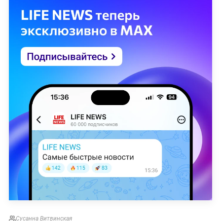
Сусанна Витвинская