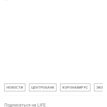
НОВОСТИ
ЦЕНТРОБАНК
КОРОНАВИРУС
ЭКОН
Подписаться на LIFE