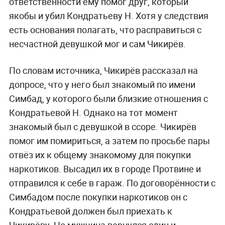
ответственности ему помог друг, который
якобы и убил Кондратьеву Н. Хотя у следствия
есть основания полагать, что расправиться с
несчастной девушкой мог и сам Чикирёв.
По словам источника, Чикирёв рассказал на
допросе, что у него был знакомый по имени
Симбад, у которого были близкие отношения с
Кондратьевой Н. Однако на тот момент
знакомый был с девушкой в ссоре. Чикирёв
помог им помириться, а затем по просьбе пары
отвёз их к общему знакомому для покупки
наркотиков. Высадил их в городе Протвине и
отправился к себе в гараж. По договорённости с
Симбадом после покупки наркотиков он с
Кондратьевой должен был приехать к
Чикирёву. Но мужчина вернулся один и