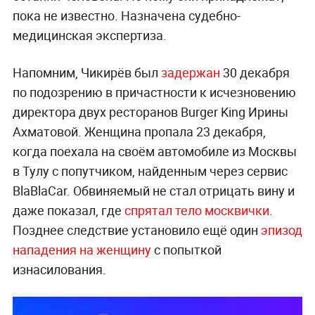
пока не известно. Назначена судебно-
медицинская экспертиза.
Напомним, Чикирёв был
задержан
30 декабря
по подозрению в причастности к исчезновению
директора двух ресторанов Burger King Ирины
Ахматовой. Женщина пропала 23 декабря,
когда поехала на своём автомобиле из Москвы
в Тулу с попутчиком, найденным через сервис
BlaBlaCar. Обвиняемый не стал отрицать вину и
даже показал, где
спрятал тело москвички
.
Позднее следствие установило ещё один
эпизод
нападения на женщину
с попыткой
изнасилования.