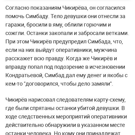
Согласно показаниям Чикирёва, он согласился
помочь Симбаду. Тело девушки они отнесли за
гаражи, бросили в яму, облили горючим и
сожгли. Останки закопали и забросали ветками.
При этом Чикирёв предупредил Симбада, что,
если на них выйдут оперативники, мужчина
расскажет всю правду. Когда же Чикирёв и
вправду попал под подозрение в исчезновении
Кондратьевой, Симбад дал ему денег и якобы с
кем-то "договорился, чтобы дело замяли".
Чикирёв нарисовал следователям карту-схему,
где были спрятаны останки убитой девушки. В
ходе следственных мероприятий оперативники
действительно обнаружили в указанном месте
останки человека. Но кому они принадлежат,