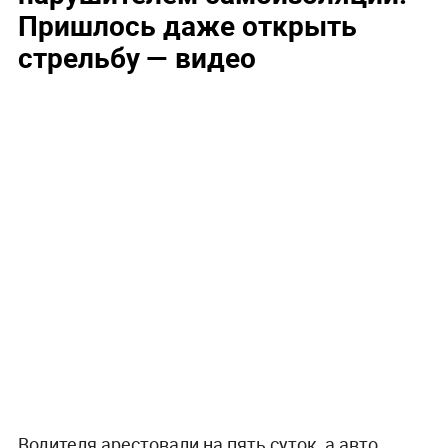
Пришлось даже открыть
стрельбу — видео
Водителя арестовали на пять суток, а авто