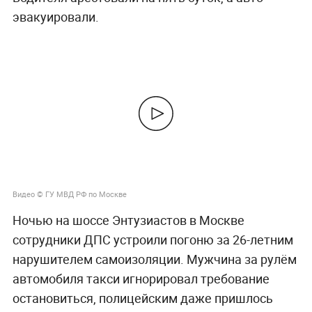
эвакуировали.
Видео © ГУ МВД РФ по Москве
Ночью на шоссе Энтузиастов в Москве
сотрудники ДПС устроили погоню за 26-летним
нарушителем самоизоляции. Мужчина за рулём
автомобиля такси игнорировал требование
остановиться, полицейским даже пришлось