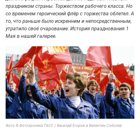
праздником страны. Торжеством рабочего класса. Но
со временем героический флёр с торжества облетел. А
то, что раньше было искренним и непосредственным,
утратило своё очарование. История празднования 1
Мая в нашей галерее.
Фото © Фотохроника ТАСС / Василий Егоров и Валентин Соболев