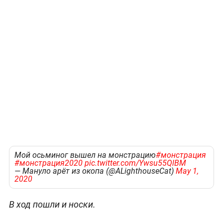
Мой осьминог вышел на монстрацию
#монстрация
#монстрация2020
pic.twitter.com/Ywsu55QlBM
— Мануло арёт из окопа (@ALighthouseCat)
May 1,
2020
В ход пошли и носки.