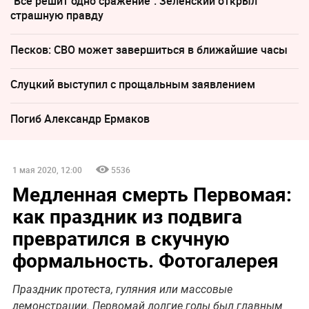
"Все решит одно сражение". Зеленский открыл
страшную правду
Песков: СВО может завершиться в ближайшие часы
Слуцкий выступил с прощальным заявлением
Погиб Александр Ермаков
1 мая 2020, 12:00
5536
Медленная смерть Первомая:
как праздник из подвига
превратился в скучную
формальность. Фотогалерея
Праздник протеста, гуляния или массовые
демонстрации. Первомай долгие годы был главным