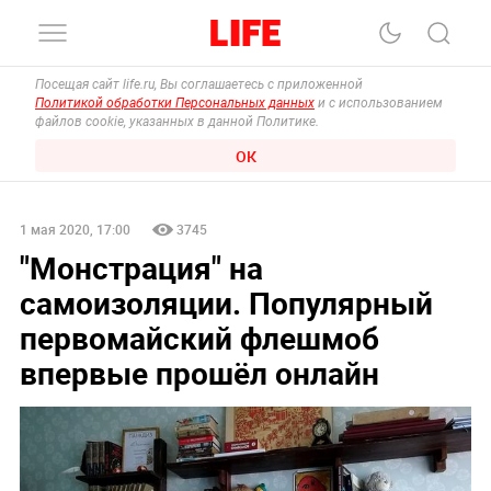
Посещая сайт life.ru, Вы соглашаетесь с приложенной
Политикой обработки Персональных данных
и с использованием
файлов cookie, указанных в данной Политике.
ОК
1 мая 2020, 17:00
3745
"Монстрация" на
самоизоляции. Популярный
первомайский флешмоб
впервые прошёл онлайн