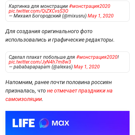
Картинка для монстрации
#монстрация2020
pic.twitter.com/QiZXCvsS3O
— Михаил Богородский (@mixusru)
May 1, 2020
Для создания оригинального фото
использовались и графические редакторы.
Сделал плакат побольше для
#монстрация2020
!
pic.twitter.com/JyN4h7m8w3
— pababapapapam (@alexas)
May 1, 2020
Напомним, ранее почти половина россиян
призналась, что
не отмечает праздники на
самоизоляции
.