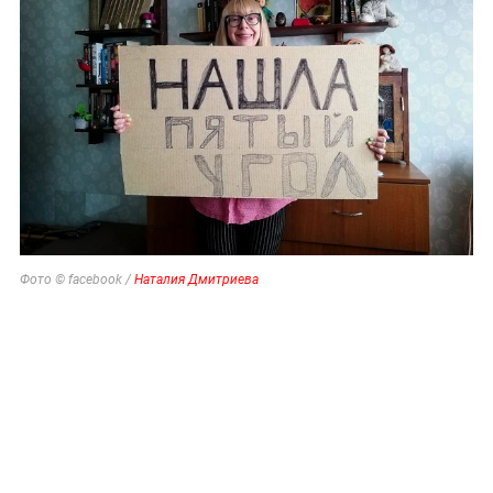
Фото © facebook /
Наталия Дмитриева