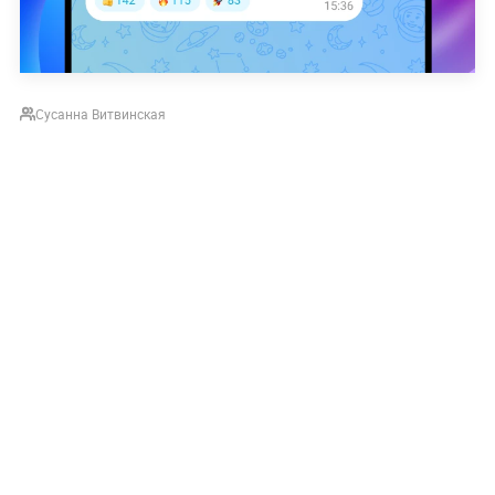
Сусанна Витвинская