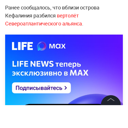
Ранее сообщалось, что вблизи острова
Кефалиния разбился
вертолёт
Североатлантического альянса
.
©
2026
News Media Holding.
Все права защищены