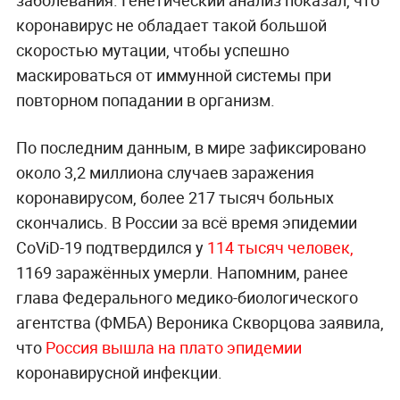
заболевания. Генетический анализ показал, что
коронавирус не обладает такой большой
скоростью мутации, чтобы успешно
маскироваться от иммунной системы при
повторном попадании в организм.
По последним данным, в мире зафиксировано
около 3,2 миллиона случаев заражения
коронавирусом, более 217 тысяч больных
скончались. В России за всё время эпидемии
CoViD-19 подтвердился у
114 тысяч человек,
1169 заражённых умерли. Напомним, ранее
глава Федерального медико-биологического
агентства (ФМБА) Вероника Скворцова заявила,
что
Россия вышла на плато эпидемии
коронавирусной инфекции.