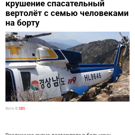
крушение спасательный
вертолёт с семью человеками
на борту
Фото ©
SBS
Воздушное судно доставляло в больницу