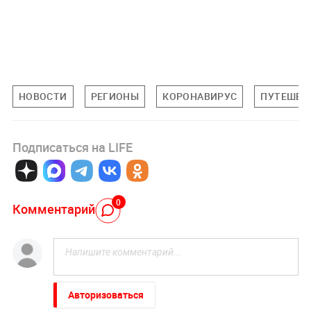
НОВОСТИ
РЕГИОНЫ
КОРОНАВИРУС
ПУТЕШЕС
Подписаться на LIFE
0
Комментарий
Авторизоваться