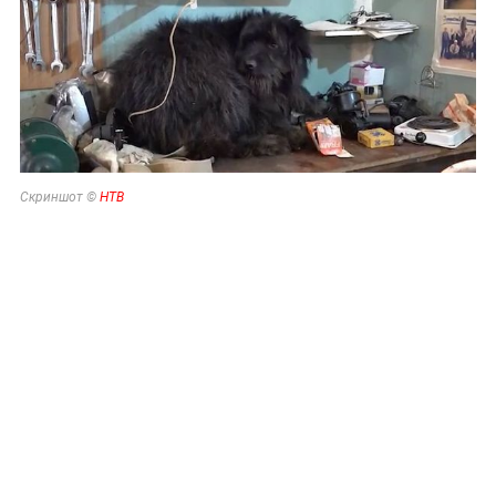
Скриншот ©
НТВ