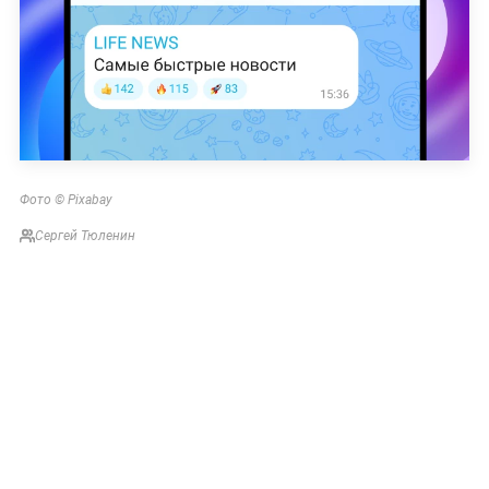
Фото © Pixabay
Сергей Тюленин