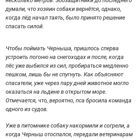
несколько метров. Зоозащитники до последнего
думали, что хозяин собаки вернётся, однако,
когда лёд начал таять, было принято решение
спасать силой.
Чтобы поймать Черныша, пришлось сперва
устроить погоню на снегоходах и после, когда
пёс уже выбился из сил, пробираться медленно
пешком, лишь бы не спугнуть. Как объясняют
спасатели, уже через пару дней животное могло
оказаться на льдине в открытом море.
Отмечается, что, вероятно, пса бросила команда
одного из судов.
Уже в питомнике собаку накормили и согрели, а
когда Черныш отоспался, передали ветеринарам