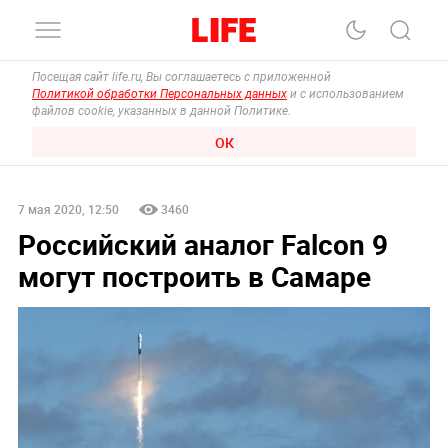
Посещая сайт life.ru, Вы соглашаетесь с приложенной
Политикой обработки Персональных данных
и с использованием
файлов cookie, указанных в данной Политике.
ОК
7 мая 2020, 12:50
3460
Российский аналог Falcon 9
могут построить в Самаре