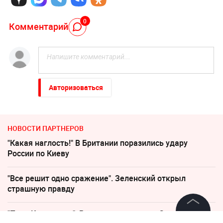
0
Комментарий
Авторизоваться
НОВОСТИ ПАРТНЕРОВ
"Какая наглость!" В Британии поразились удару
России по Киеву
"Все решит одно сражение". Зеленский открыл
страшную правду
"Пока Киев горел". Раскрыто состояние Зеленского