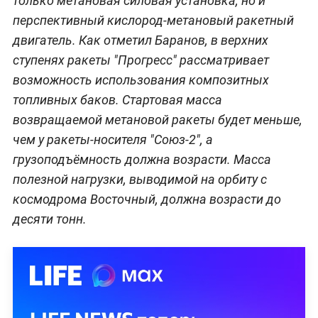
только метановая силовая установка, но и
перспективный кислород-метановый ракетный
двигатель. Как отметил Баранов, в верхних
ступенях ракеты "Прогресс" рассматривает
возможность использования композитных
топливных баков. Стартовая масса
возвращаемой метановой ракеты будет меньше,
чем у ракеты-носителя "Союз-2", а
грузоподъёмность должна возрасти. Масса
полезной нагрузки, выводимой на орбиту с
космодрома Восточный, должна возрасти до
десяти тонн.