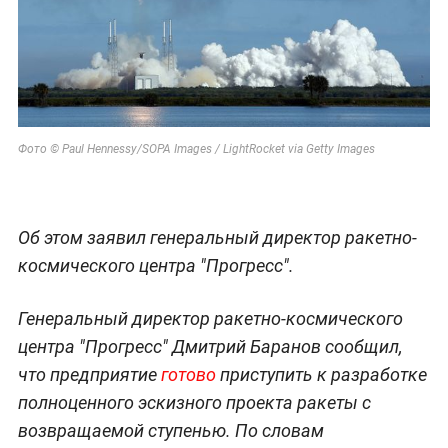
Фото © Paul Hennessy/SOPA Images / LightRocket via Getty Images
Об этом заявил генеральный директор ракетно-
космического центра "Прогресс".
Генеральный директор ракетно-космического
центра "Прогресс" Дмитрий Баранов сообщил,
что предприятие
готово
приступить к разработке
полноценного эскизного проекта ракеты с
возвращаемой ступенью. По словам