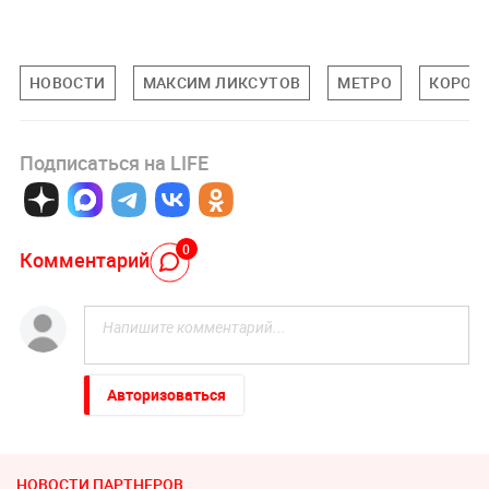
НОВОСТИ
МАКСИМ ЛИКСУТОВ
МЕТРО
КОРОН
Подписаться на LIFE
0
Комментарий
Авторизоваться
НОВОСТИ ПАРТНЕРОВ