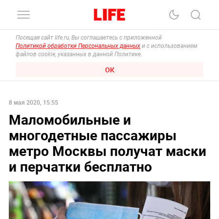
Посещая сайт life.ru, Вы соглашаетесь с приложенной
Политикой обработки Персональных данных
и с использованием
файлов cookie, указанных в данной Политике.
ОК
8 мая 2020, 15:55
Маломобильные и
многодетные пассажиры
метро Москвы получат маски
и перчатки бесплатно