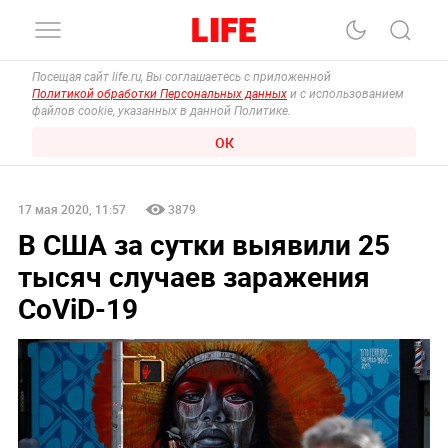
Посещая сайт life.ru, Вы соглашаетесь с приложенной
Политикой обработки Персональных данных
и с использованием
файлов cookie, указанных в данной Политике.
ОК
17 мая 2020, 11:57
3879
В США за сутки выявили 25
тысяч случаев заражения
CoViD-19