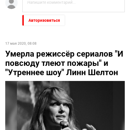
Авторизоваться
17 мая 2020, 08:08
Умерла режиссёр сериалов "И
повсюду тлеют пожары" и
"Утреннее шоу" Линн Шелтон