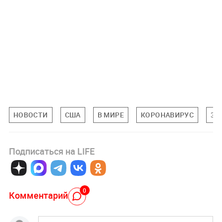
НОВОСТИ
США
В МИРЕ
КОРОНАВИРУС
ЗД
Подписаться на LIFE
0
Комментарий