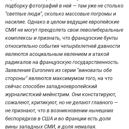
подборку фотографий в ней — там уже не столько
"светлые люди", сколько массовые погромы и
насилие. Однако в целом ведущие европейские
СМИ не могут преодолеть свои леволиберальные
комплексы и признать, что французские бунты
относительно события четырёхлетней давности
являются асоциальным явлением и атакой
радикалов на французскую государственность.
Заявления Euronews из серии "виноваты обе
стороны" являются максимумом того, на что
сейчас способен западноевропейский
журналистский мейнстрим. Они констатируют,
сожалеют, критикуют, но не делают главного —
не признают, что в возникновении нынешних
беспорядков в США и во Франции есть доля
вины западных СМИ, и доля немалая.