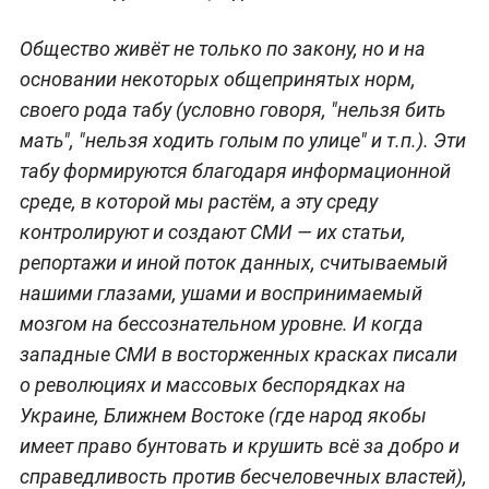
Общество живёт не только по закону, но и на
основании некоторых общепринятых норм,
своего рода табу (условно говоря, "нельзя бить
мать", "нельзя ходить голым по улице" и т.п.). Эти
табу формируются благодаря информационной
среде, в которой мы растём, а эту среду
контролируют и создают СМИ — их статьи,
репортажи и иной поток данных, считываемый
нашими глазами, ушами и воспринимаемый
мозгом на бессознательном уровне. И когда
западные СМИ в восторженных красках писали
о революциях и массовых беспорядках на
Украине, Ближнем Востоке (где народ якобы
имеет право бунтовать и крушить всё за добро и
справедливость против бесчеловечных властей),