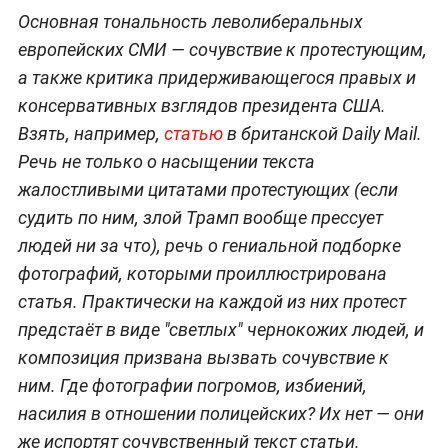
Основная тональность леволиберальных
европейских СМИ — сочувствие к протестующим,
а также критика придерживающегося правых и
консервативных взглядов президента США.
Взять, например,
статью
в британской Daily Mail.
Речь не только о насыщении текста
жалостливыми цитатами протестующих (если
судить по ним, злой Трамп вообще прессует
людей ни за что), речь о гениальной подборке
фотографий, которыми проиллюстрирована
статья. Практически на каждой из них протест
предстаёт в виде "светлых" чернокожих людей, и
композиция призвана вызвать сочувствие к
ним. Где фотографии погромов, избиений,
насилия в отношении полицейских? Их нет — они
же испортят сочувственный текст статьи.