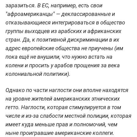
заразиться. В ЕС, например, есть свои
"афроамериканцы" — деклассированные и
отказывающиеся интегрироваться в общество
группы выходцев из арабских и африканских
стран. Да, к позитивной дискриминации в их
адрес европейские общества не приучены (им
пока ещё не внушили, что нужно встать на
колени и просить у арабов прощения за века
колониальной политики).
Однако по части наглости они вполне находятся
на уровне жителей американских этнических
гетто. Наглости, которая стимулируется в том
числе и из-за слабости местной полиции, которая
имеет куда меньше прав и полномочий, чем
ныне проигравшие американские коллеги.