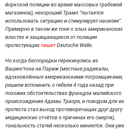
йоркской полиции во время массовых грабежей
магазинов), нехороший Трамп "пытается
использовать ситуацию и стимулирует насилие".
Примерно в таком же тоне о злых американских
властях и защищающихся от полиции
протестующих
пишет
Deutsche Welle.
Но когда беспорядки перекинулись из
Вашингтона на Париж (местные радикалы,
вдохновлённые американскими погромщиками,
решили вспомнить о гибели 4 года назад при
похожих обстоятельствах француза малийского
происхождения Адамы Траоре, и поводом для их
протеста стал выход противоречащих друг другу
медицинских отчётов о причинах его смерти),
тональность статей несколько меняется. Они уже