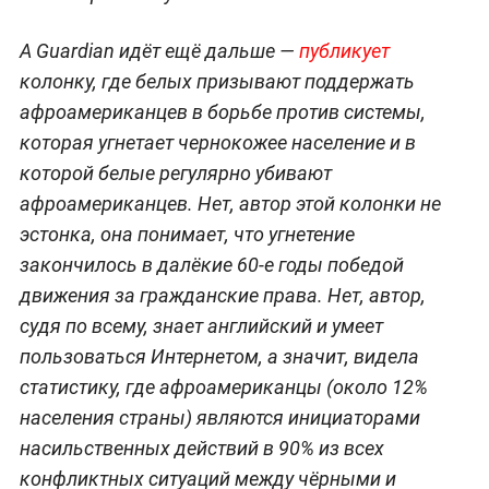
А Guardian идёт ещё дальше —
публикует
колонку, где белых призывают поддержать
афроамериканцев в борьбе против системы,
которая угнетает чернокожее население и в
которой белые регулярно убивают
афроамериканцев. Нет, автор этой колонки не
эстонка, она понимает, что угнетение
закончилось в далёкие 60-е годы победой
движения за гражданские права. Нет, автор,
судя по всему, знает английский и умеет
пользоваться Интернетом, а значит, видела
статистику, где афроамериканцы (около 12%
населения страны) являются инициаторами
насильственных действий в 90% из всех
конфликтных ситуаций между чёрными и