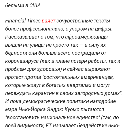
белыми в США.
Financial Times
ваяет
сочувственные тексты
более профессионально, с упором на цифры.
Рассказывает о том, что афроамериканцы
вышли на улицы не просто так — в силу их
бедности они больше всего пострадали от
коронавируса (как в плане потери работы, так и
проблем для здоровья) и сейчас выражают
протест против "состоятельных американцев,
которые живут в богатых кварталах и могут
переждать карантин в своих загородных домах".
И пока демократические политики наподобие
мэра Нью-Йорка Эндрю Куомо пытаются
"восстановить национальное единство" (так, по
всей видимости, FT называет бездействие нью-