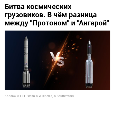
Битва космических
грузовиков. В чём разница
между "Протоном" и "Ангарой"
Коллаж © LIFE. Фото © Wikipedia, © Shutterstock