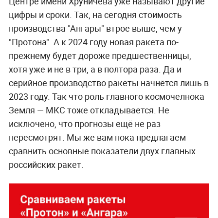
Центре имени Хруничева уже называют другие
цифры и сроки. Так, на сегодня стоимость
производства "Ангары" втрое выше, чем у
"Протона". А к 2024 году новая ракета по-
прежнему будет дороже предшественницы,
хотя уже и не в три, а в полтора раза. Да и
серийное производство ракеты начнётся лишь в
2023 году. Так что роль главного космочелнока
Земля — МКС тоже откладывается. Не
исключено, что прогнозы ещё не раз
пересмотрят. Мы же вам пока предлагаем
сравнить основные показатели двух главных
российских ракет.