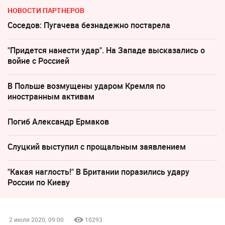
НОВОСТИ ПАРТНЕРОВ
Соседов: Пугачева безнадежно постарела
"Придется нанести удар". На Западе высказались о
войне с Россией
В Польше возмущены ударом Кремля по
иностранным активам
Погиб Александр Ермаков
Слуцкий выступил с прощальным заявлением
"Какая наглость!" В Британии поразились удару
России по Киеву
2 июля 2020, 09:00
10293