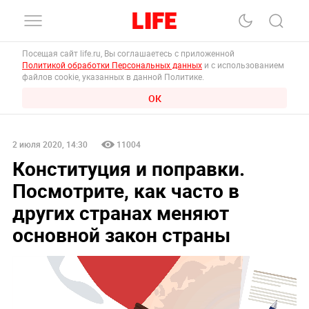
Посещая сайт life.ru, Вы соглашаетесь с приложенной
Политикой обработки Персональных данных
и с использованием
файлов cookie, указанных в данной Политике.
ОК
2 июля 2020, 14:30
11004
Конституция и поправки.
Посмотрите, как часто в
других странах меняют
основной закон страны