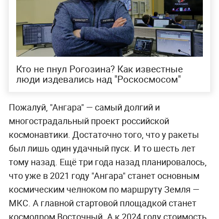
Кто не пнул Рогозина? Как известные
люди издевались над "Роскосмосом"
Пожалуй, "Ангара" — самый долгий и
многострадальный проект российской
космонавтики. Достаточно того, что у ракеты
был лишь один удачный пуск. И то шесть лет
тому назад. Ещё три года назад планировалось,
что уже в 2021 году "Ангара" станет основным
космическим челноком по маршруту Земля —
МКС. А главной стартовой площадкой станет
космодром Восточный. А к 2024 году стоимость