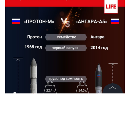
©
2026
News Media Holding.
Все права защищены
Информация