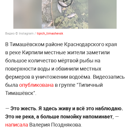
Видео © Instagram /
tipich_timashevsk
В Тимашёвском районе Краснодарского края
в реке Кирпили местные жители заметили
большое количество мёртвой рыбы на
поверхности воды и обвинили местных
фермеров в уничтожении водоёма. Видеозапись
была
опубликована
в группе "Типичный
Тимашёвск".
—
Это жесть. Я здесь живу и всё это наблюдаю.
Это не река, а больше помойку напоминает
, —
написала
Валерия Позднякова.