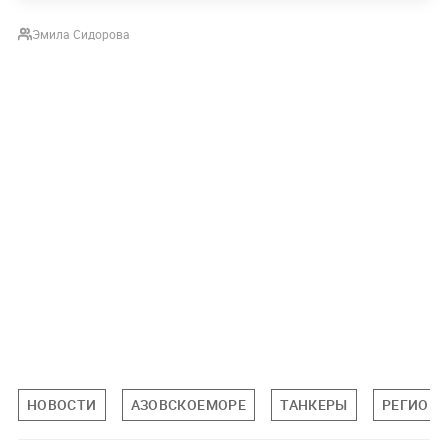
Эмила Сидорова
НОВОСТИ
АЗОВСКОЕМОРЕ
ТАНКЕРЫ
РЕГИОН