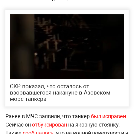
СКР показал, что осталось от
взорвавшегося накануне в Азовском
море танкера
Ранее в МЧС заявили, что танкер
был исправен
.
Сейчас он
отбуксирован
на якорную стоянку.
Также
сообщалось
, что на водной поверхности в