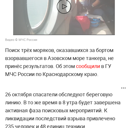
Видео © МЧС России
Поиск трёх моряков, оказавшихся за бортом
взорвавшегося в Азовском море танкера, не
принёс результатов. Об этом
сообщили
в ГУ
МЧС России по Краснодарскому краю.
26 октября спасатели обследуют береговую
линию. В то же время в 8 утра будет завершена
активная фаза поисковых мероприятий. К
ликвидации последствий взрыва привлечено
235 человек и 48 единиц техники.