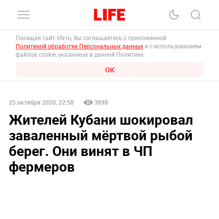
Посещая сайт life.ru, Вы соглашаетесь с приложенной
Политикой обработки Персональных данных
и с использованием
файлов cookie, указанных в данной Политике.
ОК
25 октября 2020, 22:58
3898
Жителей Кубани шокировал
заваленный мёртвой рыбой
берег. Они винят в ЧП
фермеров