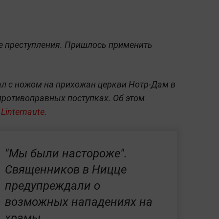
е преступления. Пришлось применить
л с ножом на прихожан церкви Нотр-Дам в
 противоправных поступках. Об этом
е
Linternaute
.
"Мы были настороже".
Священников в Ницце
предупреждали о
возможных нападениях на
храмы