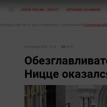
КУБОК РОССИИ — 2026/27
СИТУАЦИЯ С БЕНЗИНОМ
Посещая сайт life.ru, Вы соглашаетесь с приложенной
Политикой об
29 октября 2020, 13:39
9279
Обезглавливат
Ницце оказалс