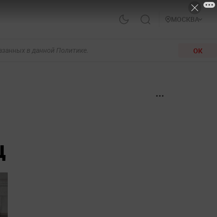
МОСКВА
ОК
казанных в данной Политике.
ц