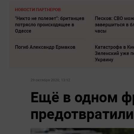
НОВОСТИ ПАРТНЕРОВ
"Никто не полезет": британцев
Песков: СВО мо
потрясло происходящее в
завершиться в 
Одессе
часы
Погиб Александр Ермаков
Катастрофа в Ки
Зеленский уже п
Украину
29 октября 2020, 13:12
Ещё в одном ф
предотвратили