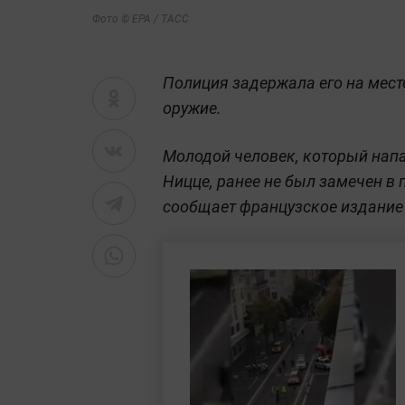
Фото © EPA / ТАСС
Полиция задержала его на мест
оружие.
Молодой человек, который напа
Ницце, ранее не был замечен в
сообщает французское издани