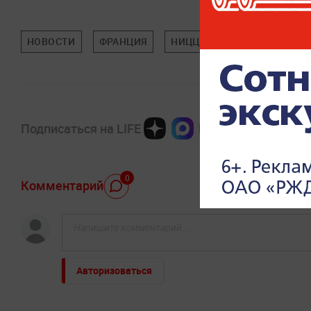
НОВОСТИ
ФРАНЦИЯ
НИЦЦА
В МИРЕ
ПР
Подписаться на LIFE
0
Комментарий
Авторизоваться