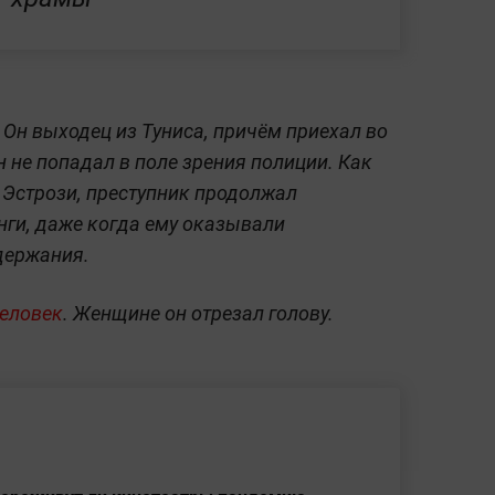
 Он выходец из Туниса, причём приехал во
 не попадал в поле зрения полиции. Как
 Эстрози, преступник продолжал
ги, даже когда ему оказывали
держания.
человек
. Женщине он отрезал голову.