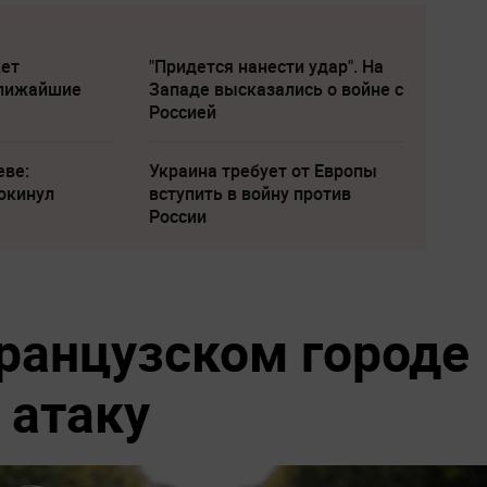
жет
"Придется нанести удар". На
ближайшие
Западе высказались о войне с
Россией
еве:
Украина требует от Европы
окинул
вступить в войну против
России
ранцузском городе
 атаку