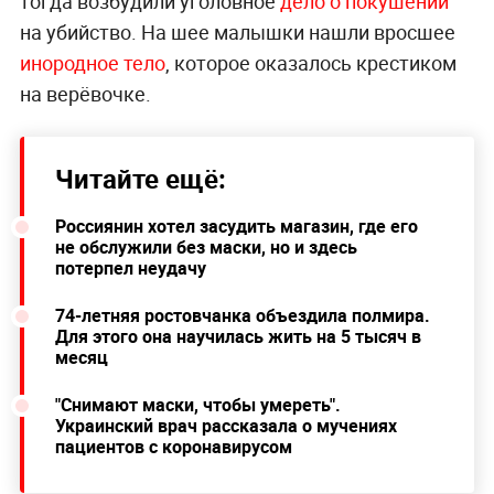
тогда возбудили уголовное
дело о покушении
на убийство. На шее малышки нашли вросшее
инородное тело
, которое оказалось крестиком
на верёвочке.
Читайте ещё:
Россиянин хотел засудить магазин, где его
не обслужили без маски, но и здесь
потерпел неудачу
74-летняя ростовчанка объездила полмира.
Для этого она научилась жить на 5 тысяч в
месяц
"Снимают маски, чтобы умереть".
Украинский врач рассказала о мучениях
пациентов с коронавирусом