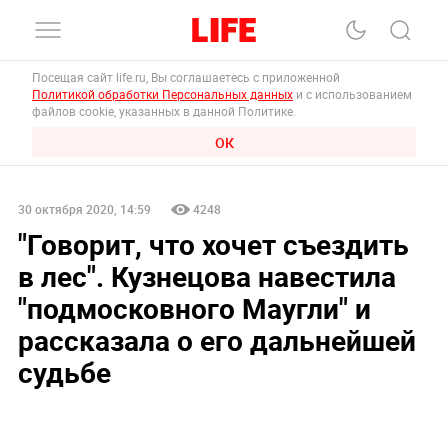
Посещая сайт life.ru, Вы соглашаетесь с приложенной
Политикой обработки Персональных данных
и с использованием
файлов cookie, указанных в данной Политике.
ОК
30 октября 2020, 14:59
4248
"Говорит, что хочет съездить
в лес". Кузнецова навестила
"подмосковного Маугли" и
рассказала о его дальнейшей
судьбе