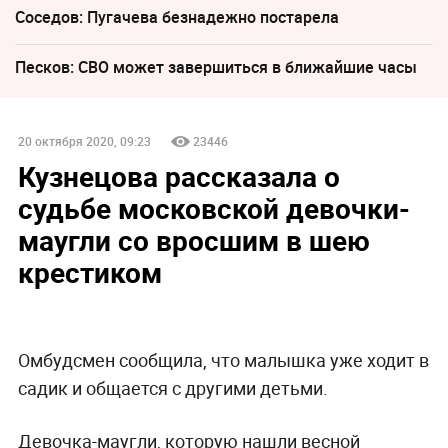
Соседов: Пугачева безнадежно постарела
Песков: СВО может завершиться в ближайшие часы
20 октября 2020, 09:23
23446
Кузнецова рассказала о
судьбе московской девочки-
маугли со вросшим в шею
крестиком
Омбудсмен сообщила, что малышка уже ходит в
садик и общается с другими детьми.
Девочка-маугли, которую нашли весной