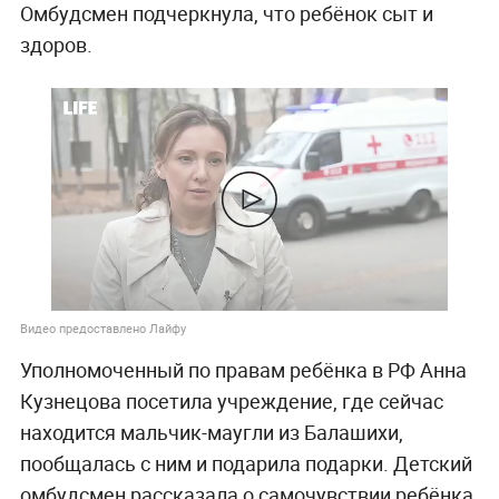
Омбудсмен подчеркнула, что ребёнок сыт и
здоров.
Видео предоставлено Лайфу
Уполномоченный по правам ребёнка в РФ Анна
Кузнецова посетила учреждение, где сейчас
находится мальчик-маугли из Балашихи,
пообщалась с ним и подарила подарки. Детский
омбудсмен рассказала о самочувствии ребёнка