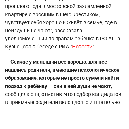
прошлого года в московской захламлённой
квартире с вросшим в шею крестиком,
чувствует себя хорошо и живёт в семье, где в
ней "души не чают", рассказала
уполномоченный по правам ребёнка в РФ Анна
Кузнецова в беседе с РИА "
Новости
".
—
Сейчас у малышки всё хорошо, для неё
нашлись родители, имеющие психологическое
образование, которые не просто сумели найти
подход к ребёнку — они в ней души не чают,
—
сообщила она, отметив, что подбор кандидатов
в приёмные родители вёлся долго и тщательно.