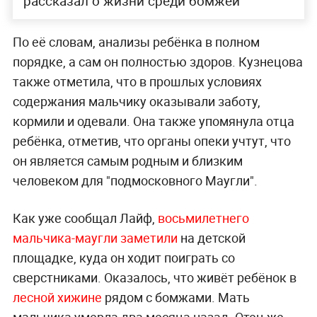
рассказал о жизни среди бомжей
По её словам, анализы ребёнка в полном
порядке, а сам он полностью здоров. Кузнецова
также отметила, что в прошлых условиях
содержания мальчику оказывали заботу,
кормили и одевали. Она также упомянула отца
ребёнка, отметив, что органы опеки учтут, что
он является самым родным и близким
человеком для "подмосковного Маугли".
Как уже сообщал Лайф,
восьмилетнего
мальчика-маугли заметили
на детской
площадке, куда он ходит поиграть со
сверстниками. Оказалось, что живёт ребёнок в
лесной хижине
рядом с бомжами. Мать
мальчика умерла два месяца назад. Отец же