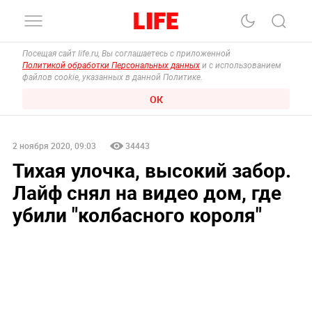
Посещая сайт life.ru, Вы соглашаетесь с приложенной
Политикой обработки Персональных данных
и с использованием
файлов cookie, указанных в данной Политике.
ОК
2 ноября 2020, 09:03
34443
Тихая улочка, высокий забор.
Лайф снял на видео дом, где
убили "колбасного короля"