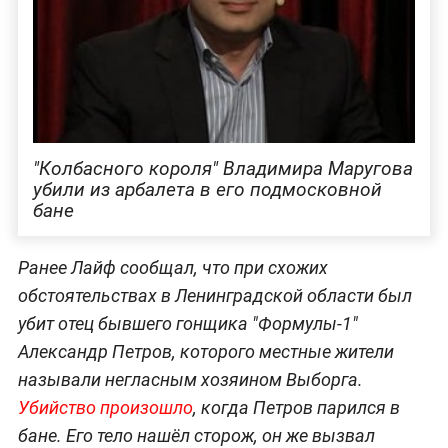
"Колбасного короля" Владимира Маругова
убили из арбалета в его подмосковной
бане
Ранее Лайф сообщал, что при схожих
обстоятельствах в Ленинградской области был
убит отец бывшего гонщика "Формулы-1"
Александр Петров, которого местные жители
называли негласным хозяином Выборга.
Убийство произошло
, когда Петров парился в
бане. Его тело нашёл сторож, он же вызвал