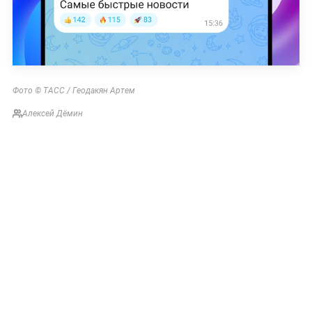
Фото © ТАСС / Геодакян Артем
Алексей Дёмин