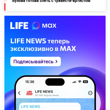
Бузова готова спеть с травести-артистом