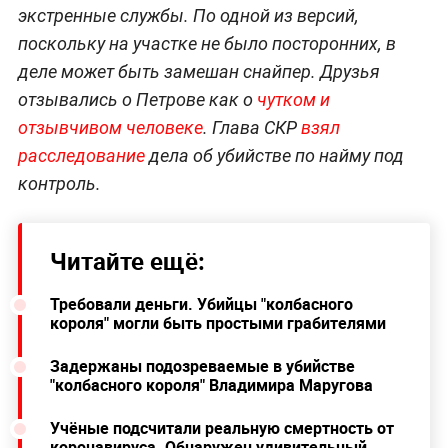
экстренные службы. По одной из версий,
поскольку на участке не было посторонних, в
деле может быть замешан снайпер. Друзья
отзывались о Петрове как о
чутком и
отзывчивом человеке
. Глава СКР
взял
расследование
дела об убийстве по найму под
контроль.
Читайте ещё:
Требовали деньги. Убийцы "колбасного
короля" могли быть простыми грабителями
Задержаны подозреваемые в убийстве
"колбасного короля" Владимира Маругова
Учёные подсчитали реальную смертность от
коронавируса. Обнаружен удивительный