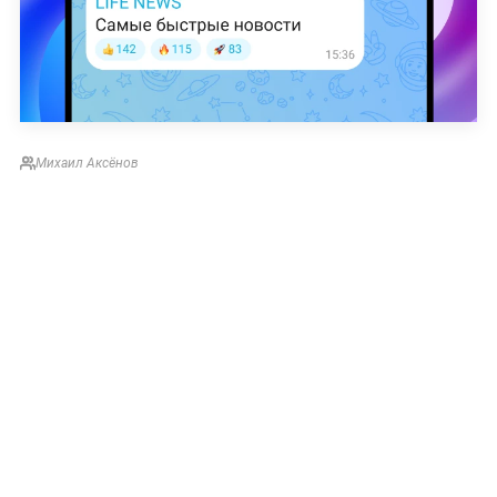
Михаил Аксёнов