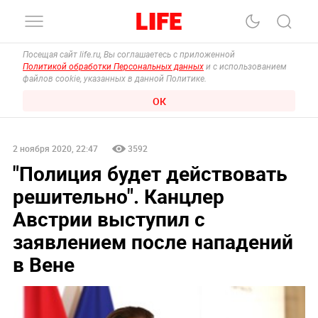
Посещая сайт life.ru, Вы соглашаетесь с приложенной
Политикой обработки Персональных данных
и с использованием
файлов cookie, указанных в данной Политике.
ОК
2 ноября 2020, 22:47
3592
"Полиция будет действовать
решительно". Канцлер
Австрии выступил с
заявлением после нападений
в Вене