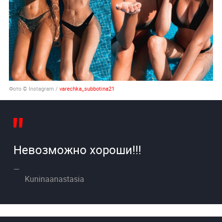
Фото © Instagram /
varechka_subbotina21
Невозможно хороши!!!
Kuninaanastasia