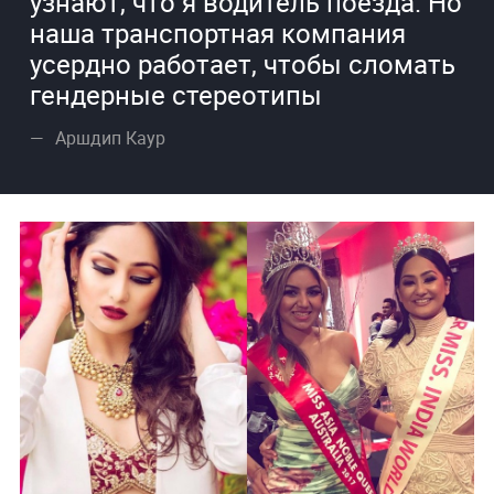
узнают, что я водитель поезда. Но
наша транспортная компания
усердно работает, чтобы сломать
гендерные стереотипы
Аршдип Каур