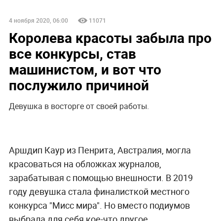
4 ноября 2020, 06:00
11071
Королева красоты забыла про
все конкурсы, став
машинистом, и вот что
послужило причиной
Девушка в восторге от своей работы.
Аршдип Каур из Пенрита, Австралия, могла
красоваться на обложках журналов,
зарабатывая с помощью внешности. В 2019
году девушка стала финалисткой местного
конкурса "Мисс мира". Но вместо подиумов
выбрала для себя кое-что другое.