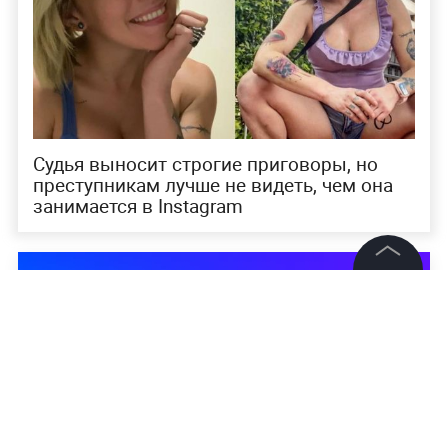
Судья выносит строгие приговоры, но
преступникам лучше не видеть, чем она
занимается в Instagram
©
2026
News Media Holding.
Все права защищены
Информация
Контакты