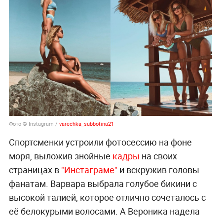
Фото © Instagram /
varechka_subbotina21
Спортсменки устроили фотосессию на фоне
моря, выложив знойные
кадры
на своих
страницах в
"Инстаграме"
и вскружив головы
фанатам. Варвара выбрала голубое бикини с
высокой талией, которое отлично сочеталось с
её белокурыми волосами. А Вероника надела