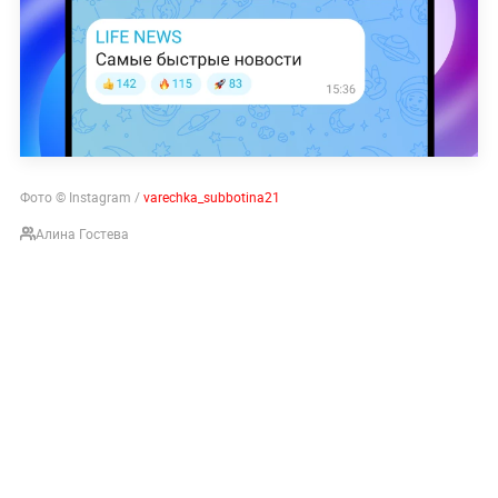
Фото © Instagram /
varechka_subbotina21
Алина Гостева