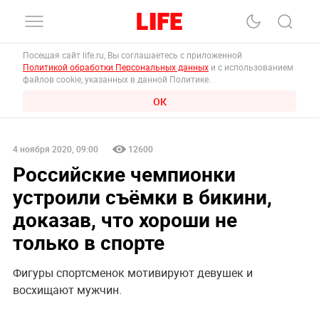
Посещая сайт life.ru, Вы соглашаетесь с приложенной
Политикой обработки Персональных данных
и с использованием
файлов cookie, указанных в данной Политике.
ОК
4 ноября 2020, 09:00
12600
Российские чемпионки
устроили съёмки в бикини,
доказав, что хороши не
только в спорте
Фигуры спортсменок мотивируют девушек и
восхищают мужчин.