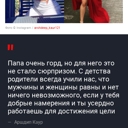
Фото © Instagram /
arshdeep_kaur121
Папа очень горд, но для него это
не стало сюрпризом. С детства
родители всегда учили нас, что
мужчины и женщины равны и нет
ничего невозможного, если у тебя
добрые намерения и ты усердно
работаешь для достижения цели
Аршдип Каур