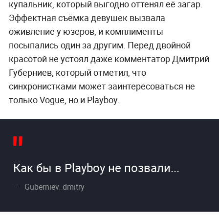
купальник, который выгодно оттенял её загар.
Эффектная съёмка девушек вызвала
оживление у юзеров, и комплименты
посыпались один за другим. Перед двойной
красотой не устоял даже комментатор Дмитрий
Губерниев, который отметил, что
синхронистками может заинтересоваться не
только Vogue, но и Playboy.
Как бы в Playboy не позвали...
Guberniev_dmitry