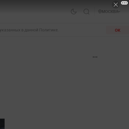
МОСКВА
 указанных в данной Политике.
ОК