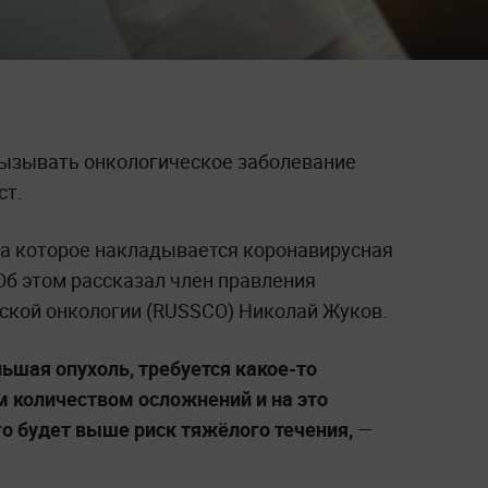
вызывать онкологическое заболевание
ст.
на которое накладывается коронавирусная
Об этом рассказал член правления
ской онкологии (RUSSCO) Николай Жуков.
льшая опухоль, требуется какое-то
м количеством осложнений и на это
его будет выше риск тяжёлого течения,
—