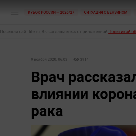
КУБОК РОССИИ — 2026/27
СИТУАЦИЯ С БЕНЗИНОМ
Посещая сайт life.ru, Вы соглашаетесь с приложенной
Политикой о
9 ноября 2020, 06:03
3914
Врач рассказа
влиянии корон
рака