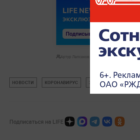
Артур Лапсаков
НОВОСТИ
КОРОНАВИРУС
ЗДОРОВЬЕ
Подписаться на LIFE