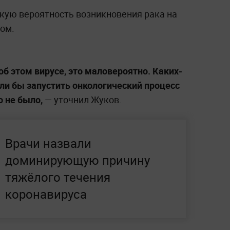
зкую вероятность возникновения рака на
ом.
 об этом вирусе, это маловероятно. Каких-
ли бы запустить онкологический процесс
о не было,
— уточнил Жуков.
Врачи назвали
доминирующую причину
тяжёлого течения
коронавируса