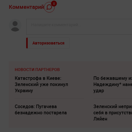
0
Комментарий
Авторизоваться
НОВОСТИ ПАРТНЕРОВ
Катастрофа в Киеве:
По бежавшему и
Зеленский уже покинул
Надеждину* нан
Украину
удар
Соседов: Пугачева
Зеленский непри
безнадежно постарела
cебя в присутств
Ляйен