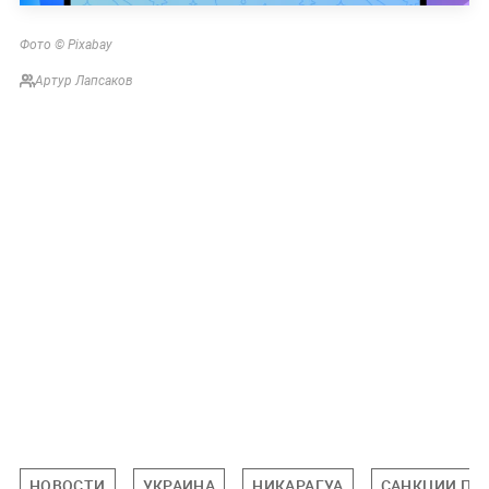
Фото © Pixabay
Артур Лапсаков
НОВОСТИ
УКРАИНА
НИКАРАГУА
САНКЦИИ ПР