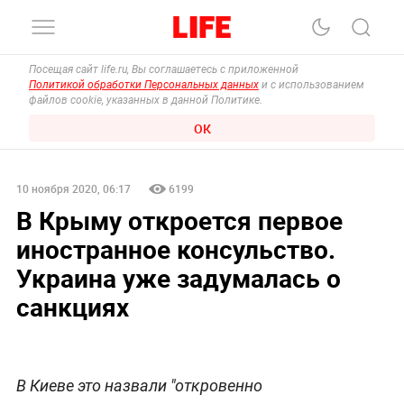
Посещая сайт life.ru, Вы соглашаетесь с приложенной
Политикой обработки Персональных данных
и с использованием
файлов cookie, указанных в данной Политике.
ОК
10 ноября 2020, 06:17
6199
В Крыму откроется первое
иностранное консульство.
Украина уже задумалась о
санкциях
В Киеве это назвали "откровенно