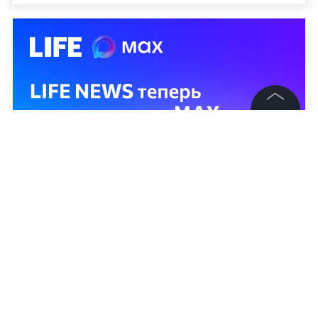
©
2026
News Media Holding.
Все права защищены
Информация
Контакты
Редакция
Правовая информация
Политика обработки персональных данных
Партнерам