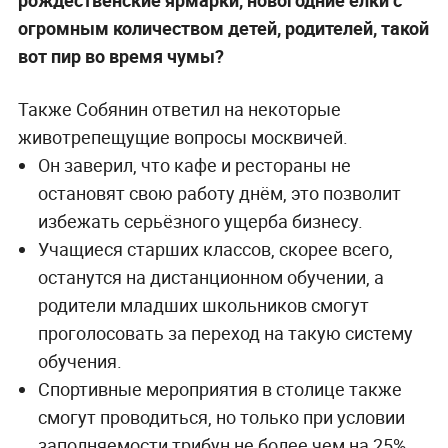
рождественские ярмарки, новогодние ёлки с
огромным количеством детей, родителей, такой
вот пир во время чумы?
Также Собянин ответил на некоторые
животрепещущие вопросы москвичей.
Он заверил, что кафе и рестораны не
остановят свою работу днём, это позволит
избежать серьёзного ущерба бизнесу.
Учащиеся старших классов, скорее всего,
останутся на дистанционном обучении, а
родители младших школьников смогут
проголосовать за переход на такую систему
обучения.
Спортивные мероприятия в столице также
смогут проводиться, но только при условии
заполняемости трибун не более чем на 25%.