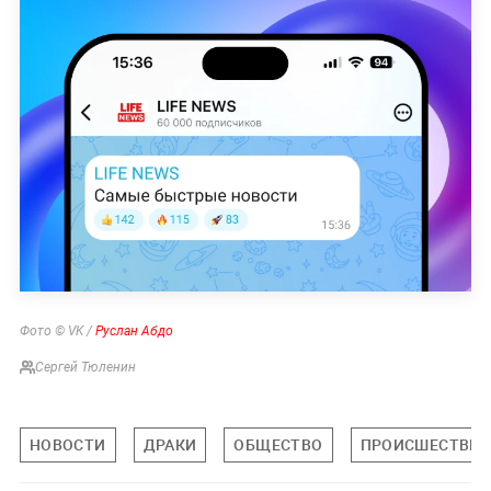
Фото © VK /
Руслан Абдо
Сергей Тюленин
НОВОСТИ
ДРАКИ
ОБЩЕСТВО
ПРОИСШЕСТВИ