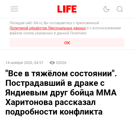
Посещая сайт life.ru, Вы соглашаетесь с приложенной
Политикой обработки Персональных данных
и с использованием
файлов cookie, указанных в данной Политике.
ОК
14 ноября 2020, 04:57
52026
"Все в тяжёлом состоянии".
Пострадавший в драке с
Яндиевым друг бойца ММА
Харитонова рассказал
подробности конфликта