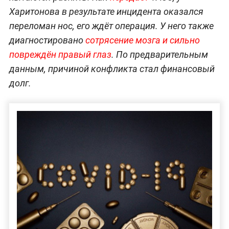
Харитонова в результате инцидента оказался
переломан нос, его ждёт операция. У него также
диагностировано
сотрясение мозга и сильно
повреждён правый глаз
. По предварительным
данным, причиной конфликта стал финансовый
долг.