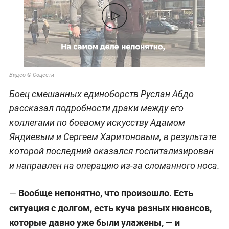
Видео © Соцсети
Боец смешанных единоборств Руслан Абдо
рассказал подробности драки между его
коллегами по боевому искусству Адамом
Яндиевым и Сергеем Харитоновым, в результате
которой последний оказался госпитализирован
и направлен на операцию из-за сломанного носа.
Вообще непонятно, что произошло. Есть
—
ситуация с долгом, есть куча разных нюансов,
которые давно уже были улажены, — и