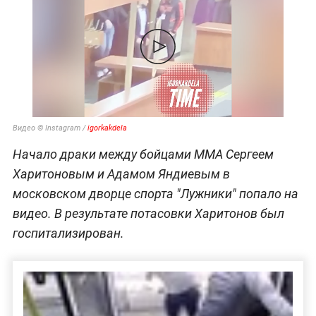
Видео © Instagram /
igorkakdela
Начало драки между бойцами ММА Сергеем
Харитоновым и Адамом Яндиевым в
московском дворце спорта "Лужники" попало на
видео. В результате потасовки Харитонов был
госпитализирован.