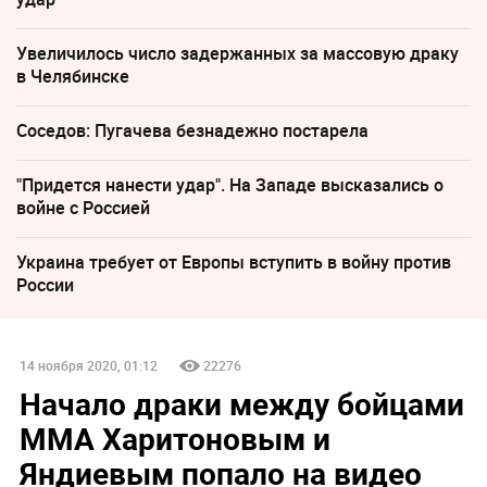
Увеличилось число задержанных за массовую драку
в Челябинске
Соседов: Пугачева безнадежно постарела
"Придется нанести удар". На Западе высказались о
войне с Россией
Украина требует от Европы вступить в войну против
России
14 ноября 2020, 01:12
22276
Начало драки между бойцами
ММА Харитоновым и
Яндиевым попало на видео