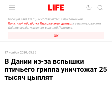
Посещая сайт life.ru, Вы соглашаетесь с приложенной
Политикой обработки Персональных данных
и с использованием
файлов cookie, указанных в данной Политике.
ОК
17 ноября 2020, 05:35
В Дании из-за вспышки
птичьего гриппа уничтожат 25
тысяч цыплят