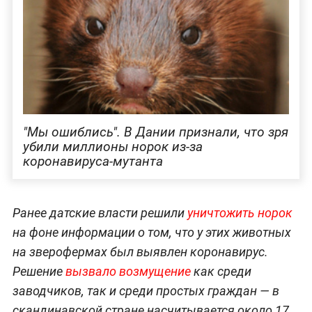
"Мы ошиблись". В Дании признали, что зря
убили миллионы норок из-за
коронавируса-мутанта
Ранее датские власти решили
уничтожить норок
на фоне информации о том, что у этих животных
на зверофермах был выявлен коронавирус.
Решение
вызвало возмущение
как среди
заводчиков, так и среди простых граждан — в
скандинавской стране насчитывается около 17