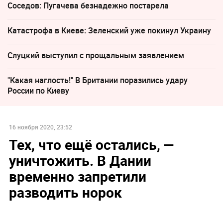
Соседов: Пугачева безнадежно постарела
Катастрофа в Киеве: Зеленский уже покинул Украину
Слуцкий выступил с прощальным заявлением
"Какая наглость!" В Британии поразились удару
России по Киеву
16 ноября 2020, 23:52
Тех, что ещё остались, —
уничтожить. В Дании
временно запретили
разводить норок