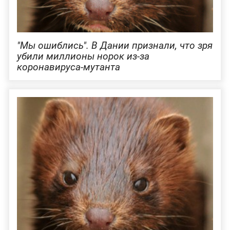
"Мы ошиблись". В Дании признали, что зря
убили миллионы норок из-за
коронавируса-мутанта