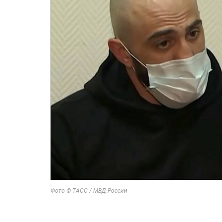
Фото © ТАСС / МВД России