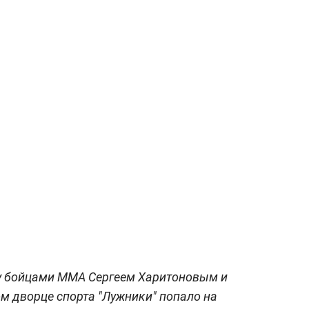
 бойцами ММА Сергеем Харитоновым и
 дворце спорта "Лужники" попало на