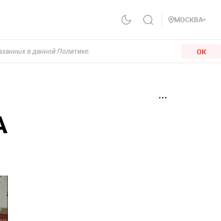
МОСКВА
ОК
казанных в данной Политике.
А