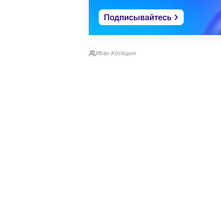
Иван Косицын