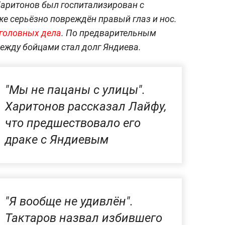
 Харитонов был госпитализирован с
же серьёзно повреждён правый глаз и нос.
уголовных дела
. По предварительным
ежду бойцами стал долг Яндиева.
"Мы не пацаны с улицы".
Харитонов рассказал Лайфу,
что предшествовало его
драке с Яндиевым
"Я вообще не удивлён".
Тактаров назвал избившего