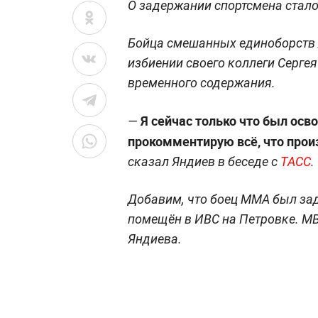
О задержании спортсмена стало
Бойца смешанных единоборств 
избиении своего коллеги Серге
временного содержания.
Я сейчас только что был осв
—
прокомментирую всё, что про
сказал Яндиев в беседе с
ТАСС
.
Добавим, что боец ММА был за
помещён в ИВС на Петровке. М
Яндиева.