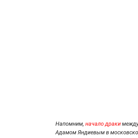
Напомним,
начало драки
между
Адамом Яндиевым в московском