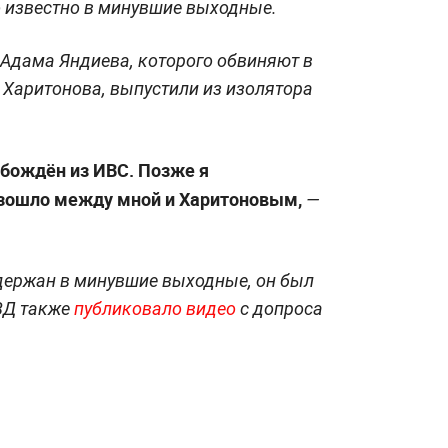
 известно в минувшие выходные.
Адама Яндиева, которого обвиняют в
я Харитонова, выпустили из изолятора
обождён из ИВС. Позже я
изошло между мной и Харитоновым,
—
держан в минувшие выходные, он был
ВД также
публиковало видео
с допроса