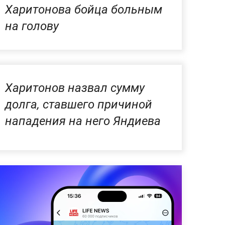
Харитонова бойца больным
на голову
Харитонов назвал сумму
долга, ставшего причиной
нападения на него Яндиева