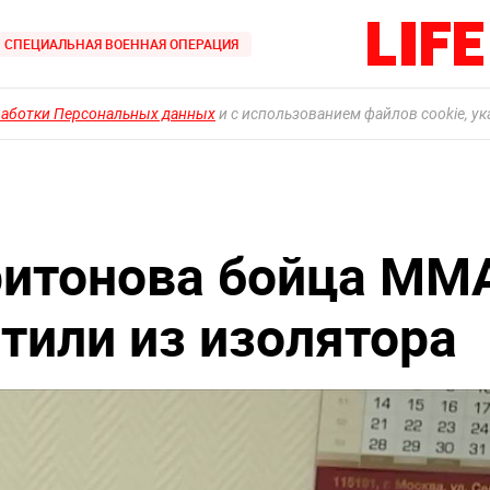
СПЕЦИАЛЬНАЯ ВОЕННАЯ ОПЕРАЦИЯ
работки Персональных данных
и с использованием файлов cookie, у
ритонова бойца ММ
тили из изолятора