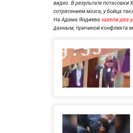
видео. В результате потасовки
сотрясением мозга, у бойца так
На Адама Яндиева
завели два 
данным, причиной конфликта м