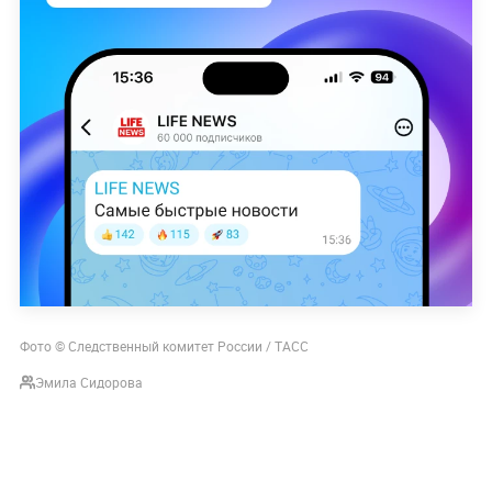
Фото © Следственный комитет России / ТАСС
Эмила Сидорова