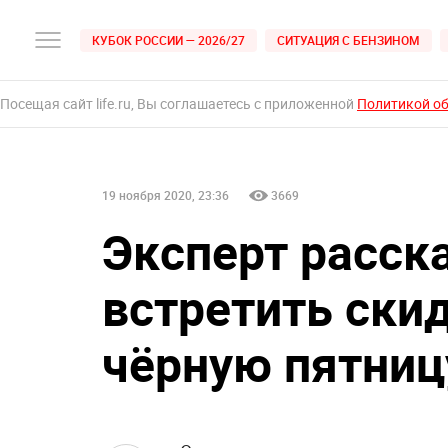
КУБОК РОССИИ — 2026/27
СИТУАЦИЯ С БЕНЗИНОМ
Посещая сайт life.ru, Вы соглашаетесь с приложенной
Политикой о
19 ноября 2020, 23:36
3669
Эксперт расск
встретить ски
чёрную пятниц