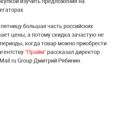
окупкой изучить предложения на
егаторах.
пятницу большая часть российских
ает цены, а потому скидка зачастую не
 периоды, когда товар можно приобрести
 агентству
"Прайм"
рассказал директор
ail.ru Group Дмитрий Рябинин.