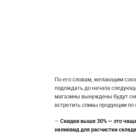
По его словам, желающим сэк
подождать до начала следующе
магазины вынуждены будут сн
встретить сливы продукции по
—
Скидки выше 30% — это чаще
неликвид для расчистки склада