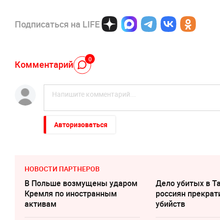
Подписаться на LIFE
0
Комментарий
Авторизоваться
НОВОСТИ ПАРТНЕРОВ
В Польше возмущены ударом
Дело убитых в Т
Кремля по иностранным
россиян прекрат
активам
убийств