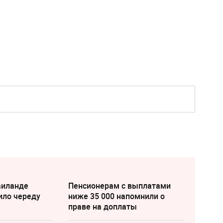
аиланде
Пенсионерам с выплатами
ило череду
ниже 35 000 напомнили о
праве на доплаты