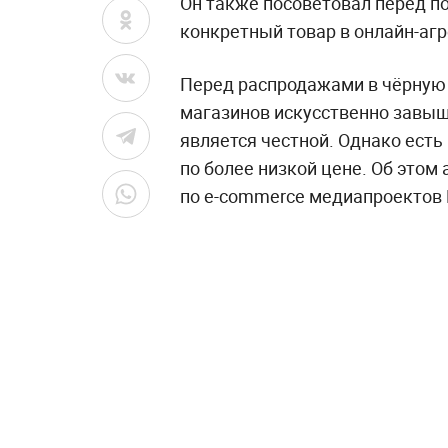
Он также посоветовал перед п
конкретный товар в онлайн-агр
Перед распродажами в чёрную 
магазинов искусственно завыш
является честной. Однако есть
по более низкой цене. Об этом
по e-commerce медиапроектов M