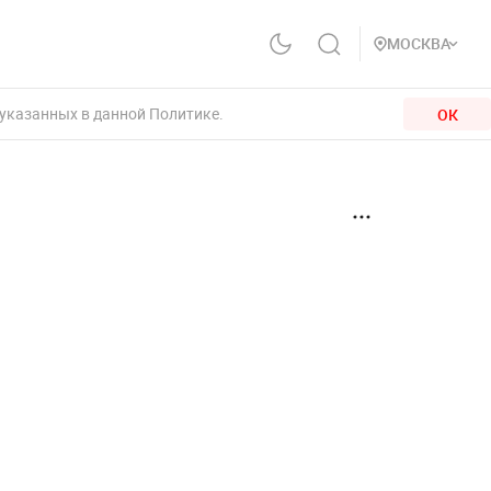
МОСКВА
 указанных в данной Политике.
ОК