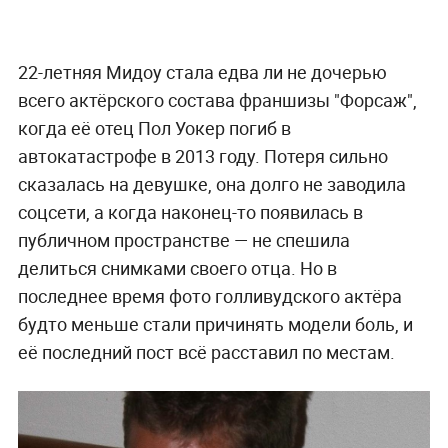
22-летняя Мидоу стала едва ли не дочерью
всего актёрского состава франшизы "Форсаж",
когда её отец Пол Уокер погиб в
автокатастрофе в 2013 году. Потеря сильно
сказалась на девушке, она долго не заводила
соцсети, а когда наконец-то появилась в
публичном пространстве — не спешила
делиться снимками своего отца. Но в
последнее время фото голливудского актёра
будто меньше стали причинять модели боль, и
её последний пост всё расставил по местам.