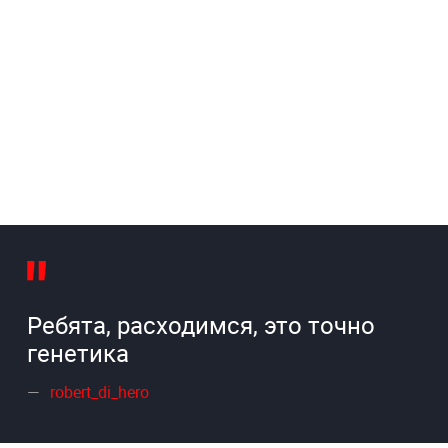
Ребята, расходимся, это точно
генетика
robert_di_hero