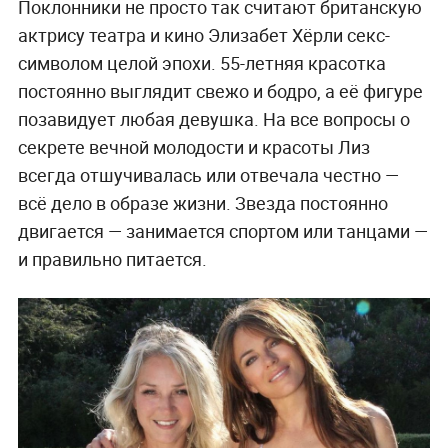
Поклонники не просто так считают британскую
актрису театра и кино Элизабет Хёрли секс-
символом целой эпохи. 55-летняя красотка
постоянно выглядит свежо и бодро, а её фигуре
позавидует любая девушка. На все вопросы о
секрете вечной молодости и красоты Лиз
всегда отшучивалась или отвечала честно —
всё дело в образе жизни. Звезда постоянно
двигается — занимается спортом или танцами —
и правильно питается.