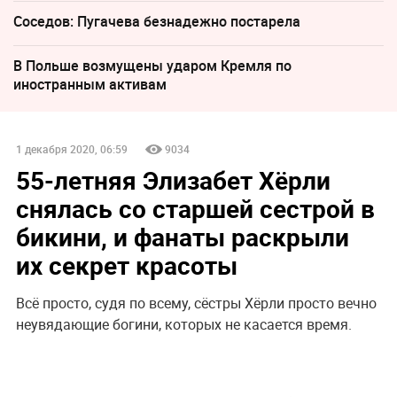
Соседов: Пугачева безнадежно постарела
В Польше возмущены ударом Кремля по
иностранным активам
1 декабря 2020, 06:59
9034
55-летняя Элизабет Хёрли
снялась со старшей сестрой в
бикини, и фанаты раскрыли
их секрет красоты
Всё просто, судя по всему, сёстры Хёрли просто вечно
неувядающие богини, которых не касается время.