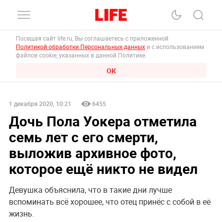
Посещая сайт life.ru, Вы соглашаетесь с приложенной
Политикой обработки Персональных данных
и с использованием
файлов cookie, указанных в данной Политике.
ОК
1 декабря 2020, 10:21
6455
Дочь Пола Уокера отметила
семь лет с его смерти,
выложив архивное фото,
которое ещё никто не видел
Девушка объяснила, что в такие дни лучше
вспоминать всё хорошее, что отец принёс с собой в её
жизнь.