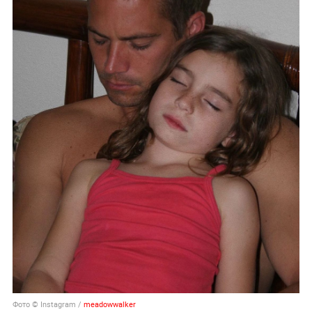
Фото © Instagram /
meadowwalker