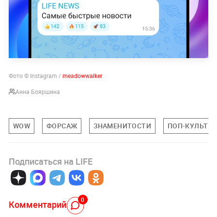
Фото © Instagram /
meadowwalker
Анна Бояршина
WOW
ФОРСАЖ
ЗНАМЕНИТОСТИ
ПОП-КУЛЬТУР
Подписаться на LIFE
0
Комментарий