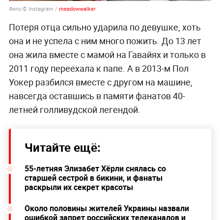
Фото © Instagram /
meadowwalker
Потеря отца сильно ударила по девушке, хоть
она и не успела с ним много пожить. До 13 лет
она жила вместе с мамой на Гавайях и только в
2011 году переехала к папе. А в 2013-м Пол
Уокер разбился вместе с другом на машине,
навсегда оставшись в памяти фанатов 40-
летней голливудской легендой.
Читайте ещё:
55-летняя Элизабет Хёрли снялась со
старшей сестрой в бикини, и фанаты
раскрыли их секрет красоты
Около половины жителей Украины назвали
ошибкой запрет российских телеканалов и