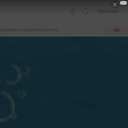
МОСКВА
 указанных в данной Политике.
ОК