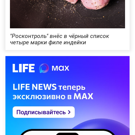
"Росконтроль" внёс в чёрный список
четыре марки филе индейки