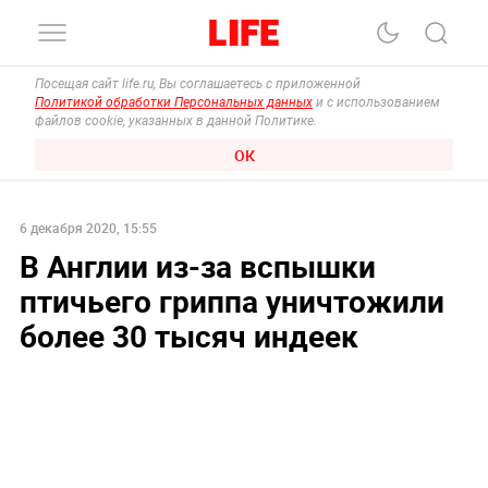
Посещая сайт life.ru, Вы соглашаетесь с приложенной
Политикой обработки Персональных данных
и с использованием
файлов cookie, указанных в данной Политике.
ОК
6 декабря 2020, 15:55
В Англии из-за вспышки
птичьего гриппа уничтожили
более 30 тысяч индеек