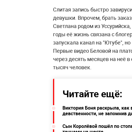
Слитая запись быстро завируси
девушки. Впрочем, брать заказ
Светлана родом из Уссурийска,
годы её жизнь связана с блогер
запускала канал на "Ютубе", но
Первые видео Беловой на плат
через десять месяцев на неё 
тысяч человек.
Читайте ещё:
Виктория Боня раскрыла, как 
девственности, не запомнив 
Сын Королёвой пошёл по стопа
танцами на шесте