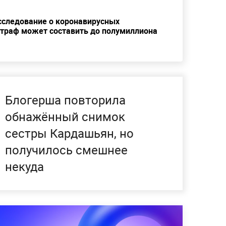
сследование о коронавирусных
 Штраф может составить до полумиллиона
Блогерша повторила
обнажённый снимок
сестры Кардашьян, но
получилось смешнее
некуда