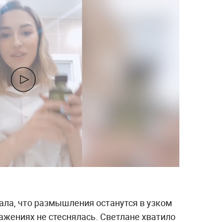
ала, что размышления останутся в узком
ажениях не стеснялась. Светлане хватило