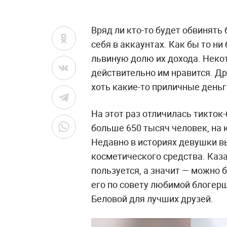
Вряд ли кто-то будет обвинять 
себя в аккаунтах. Как бы то н
львиную долю их дохода. Некот
действительно им нравится. Др
хоть какие-то приличные деньг
На этот раз отличилась тикток
больше 650 тысяч человек, на
Недавно в историях девушки 
косметического средства. Каз
пользуется, а значит — можно 
его по совету любимой блогерши
Беловой для лучших друзей.