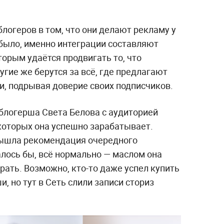
блогеров в том, что они делают рекламу у
и было, именно интеграции составляют
орым удаётся продвигать то, что
угие же берутся за всё, где предлагают
и, подрывая доверие своих подписчиков.
-блогерша Света Белова с аудиторией
 которых она успешно зарабатывает.
вышла рекомендация очередного
алось бы, всё нормально — маслом она
брать. Возможно, кто-то даже успел купить
, но тут в Сеть слили записи сториз