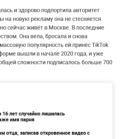
лась и здорово подпортила авторитет
ы на новую рекламу она не стесняется.
 но сейчас живёт в Москве. В последние
ством. Она вела, бросала и снова
 массовую популярность ей принёс TikTok.
форме вышли в начале 2020 года, и уже
в общей сложности подписалось больше 700
в 16 лет случайно лишилась
даже имя парня
м отца, записав откровенное видео с