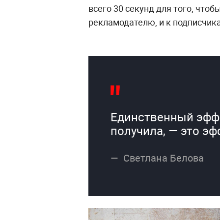
всего 30 секунд для того, чтоб
рекламодателю, и к подписчик
Единственный эффе
получила, — это эф
Светлана Белова