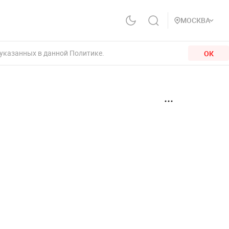
МОСКВА
 указанных в данной Политике.
ОК