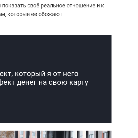
ы показать своё реальное отношение и к
ам, которые её обожают.
кт, который я от него
фект денег на свою карту