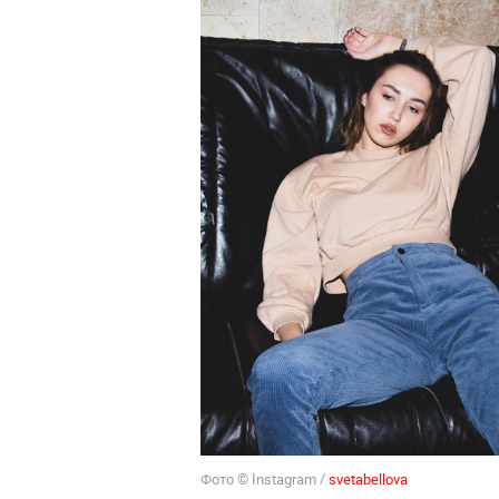
Фото © Instagram /
svetabellova