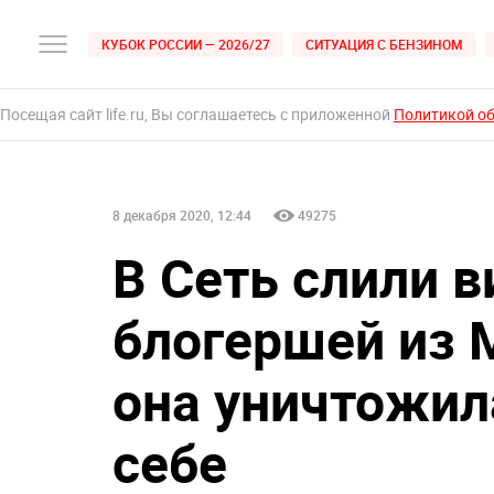
КУБОК РОССИИ — 2026/27
СИТУАЦИЯ С БЕНЗИНОМ
Посещая сайт life.ru, Вы соглашаетесь с приложенной
Политикой о
8 декабря 2020, 12:44
49275
В Сеть слили в
блогершей из 
она уничтожил
себе