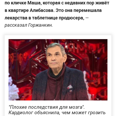
по кличке Маша, которая с недавних пор живёт
в квартире Алибасова. Это она перемешала
лекарства в таблетнице продюсера,
—
рассказал Горжанкин.
Публикация от Вадим Горжанкин (@vadim_gorzhankin)
"Плохие последствия для мозга".
Кардиолог объяснила, чем может грозить