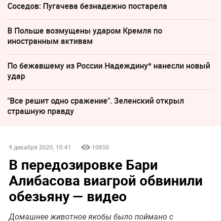
Соседов: Пугачева безнадежно постарела
В Польше возмущены ударом Кремля по
иностранным активам
По бежавшему из России Надеждину* нанесли новый
удар
"Все решит одно сражение". Зеленский открыл
страшную правду
9 декабря 2020, 10:41
10850
В передозировке Бари
Алибасова виагрой обвинили
обезьяну — видео
Домашнее животное якобы было поймано с