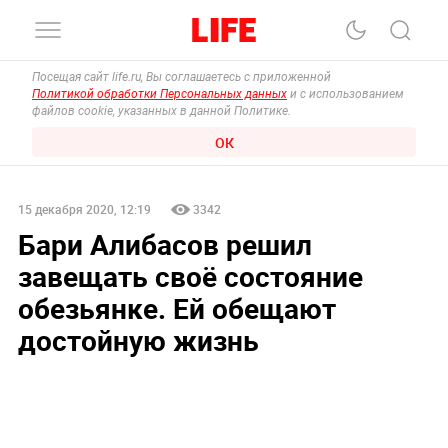
Посещая сайт life.ru, Вы соглашаетесь с приложенной
Политикой обработки Персональных данных
и с использованием
файлов cookie, указанных в данной Политике.
ОК
15 декабря 2020, 12:19
3342
Бари Алибасов решил
завещать своё состояние
обезьянке. Ей обещают
достойную жизнь