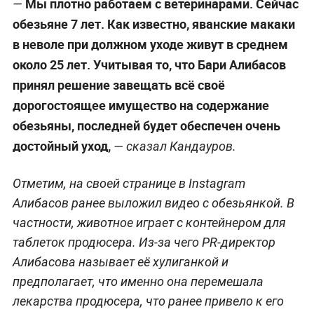
Мы плотно работаем с ветеринарами. Сейчас
—
обезьяне 7 лет. Как известно, яванские макаки
в неволе при должном уходе живут в среднем
около 25 лет. Учитывая то, что Бари Алибасов
принял решение завещать всё своё
дорогостоящее имущество на содержание
обезьяны, последней будет обеспечен очень
достойный уход,
— сказал Кандауров.
Отметим, на своей странице в Instagram
Алибасов ранее выложил видео с обезьянкой. В
частности, животное играет с контейнером для
таблеток продюсера. Из-за чего PR-директор
Алибасова называет её хулиганкой и
предполагает, что именно она перемешала
лекарства продюсера, что ранее привело к его