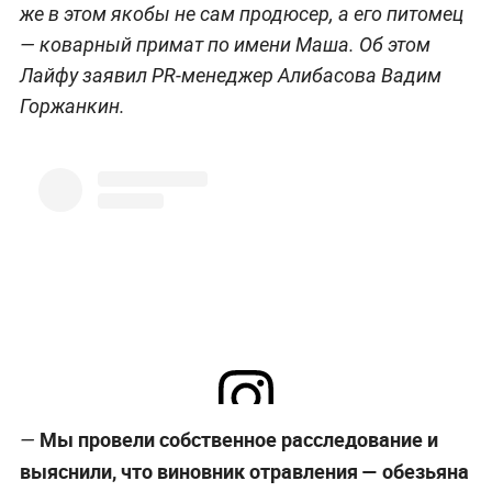
же в этом якобы не сам продюсер, а его питомец
— коварный примат по имени Маша. Об этом
Лайфу заявил PR-менеджер Алибасова Вадим
Горжанкин.
Мы провели собственное расследование и
—
Посмотреть эту публикацию в Instagram
выяснили, что виновник отравления — обезьяна