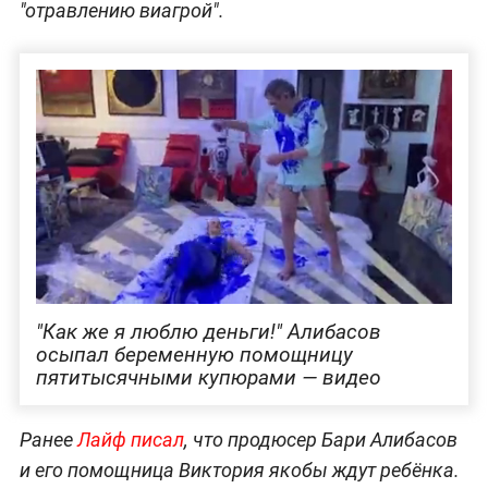
"отравлению виагрой".
"Как же я люблю деньги!" Алибасов
осыпал беременную помощницу
пятитысячными купюрами — видео
Ранее
Лайф писал
, что продюсер Бари Алибасов
и его помощница Виктория якобы ждут ребёнка.