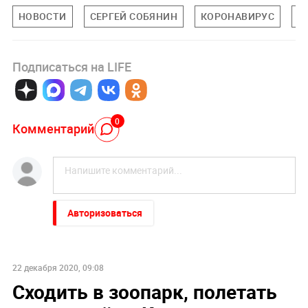
НОВОСТИ
СЕРГЕЙ СОБЯНИН
КОРОНАВИРУС
О
Подписаться на LIFE
0
Комментарий
Авторизоваться
22 декабря 2020, 09:08
Сходить в зоопарк, полетать