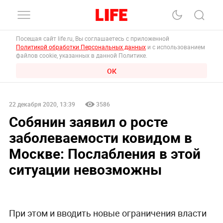
Посещая сайт life.ru, Вы соглашаетесь с приложенной
Политикой обработки Персональных данных
и с использованием
файлов cookie, указанных в данной Политике.
ОК
22 декабря 2020, 13:39
3586
Собянин заявил о росте
заболеваемости ковидом в
Москве: Послабления в этой
ситуации невозможны
При этом и вводить новые ограничения власти