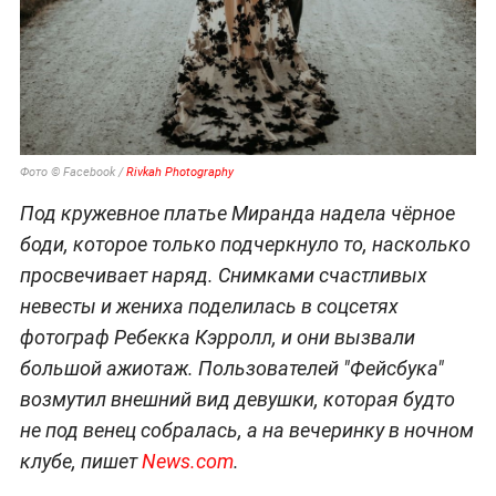
Фото © Facebook /
Rivkah Photography
Под кружевное платье Миранда надела чёрное
боди, которое только подчеркнуло то, насколько
просвечивает наряд. Снимками счастливых
невесты и жениха поделилась в соцсетях
фотограф Ребекка Кэрролл, и они вызвали
большой ажиотаж. Пользователей "Фейсбука"
возмутил внешний вид девушки, которая будто
не под венец собралась, а на вечеринку в ночном
клубе, пишет
News.com
.