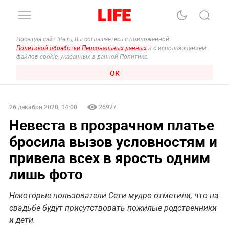
Посещая сайт life.ru, Вы соглашаетесь с приложенной
Политикой обработки Персональных данных
и с использованием
файлов cookie, указанных в данной Политике.
ОК
26 декабря 2020, 14:00
26927
Невеста в прозрачном платье
бросила вызов условностям и
привела всех в ярость одним
лишь фото
Некоторые пользователи Сети мудро отметили, что на
свадьбе будут присутствовать пожилые родственники
и дети.