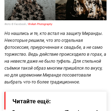
Фото © Facebook /
Rivkah Photography
Но нашлись и те, кто встал на защиту Миранды.
Некоторые решили, что это отдельная
фотосессия, приуроченная к свадьбе, а не само
торжество. Ведь действие происходило в горах, а
на невесте даже не было туфель. Для стильной
съёмки такой образ многим пришёлся по вкусу,
но для церемонии Миранде посоветовали
выбрать что-то более традиционное.
Читайте ещё: