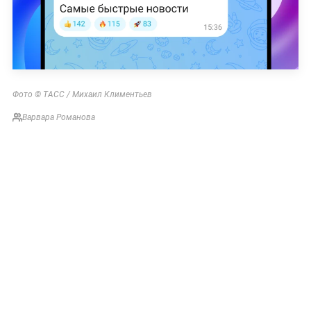
Фото © ТАСС / Михаил Климентьев
Варвара Романова