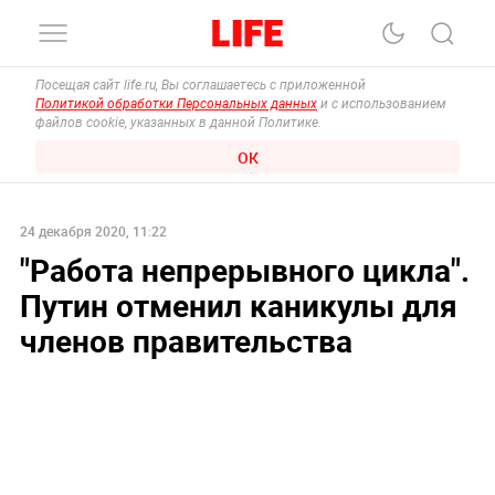
Посещая сайт life.ru, Вы соглашаетесь с приложенной
Политикой обработки Персональных данных
и с использованием
файлов cookie, указанных в данной Политике.
ОК
24 декабря 2020, 11:22
"Работа непрерывного цикла".
Путин отменил каникулы для
членов правительства