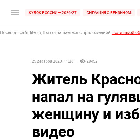
КУБОК РОССИИ — 2026/27
СИТУАЦИЯ С БЕНЗИНОМ
Посещая сайт life.ru, Вы соглашаетесь с приложенной
Политикой о
25 декабря 2020, 11:26
28452
Житель Красно
напал на гуля
женщину и изб
видео