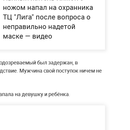
ножом напал на охранника
ТЦ "Лига" после вопроса о
неправильно надетой
маске — видео
подозреваемый был задержан, в
дствие. Мужчина свой поступок ничем не
апала на девушку и ребёнка.