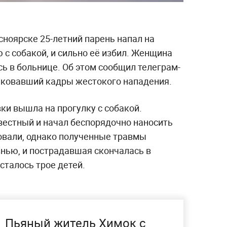
сноярске 25-летний парень напал на
с собакой, и сильно её избил. Женщина
ь в больнице. Об этом сообщил телеграм-
ликовавший кадры жестокого нападения.
ки вышла на прогулку с собакой.
вестный и начал беспорядочно наносить
овали, однако полученные травмы
нью, и пострадавшая скончалась в
осталось трое детей.
Пьяный житель Химок с