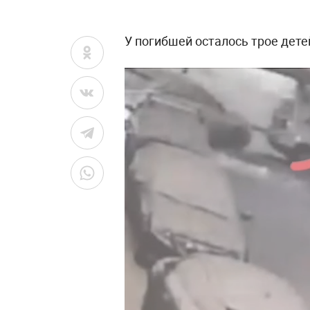
У погибшей осталось трое дете