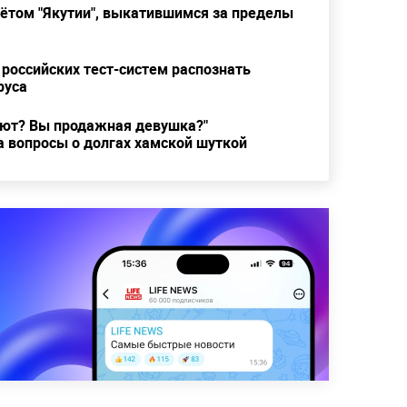
лётом "Якутии", выкатившимся за пределы
 российских тест-систем распознать
руса
суют? Вы продажная девушка?"
а вопросы о долгах хамской шуткой