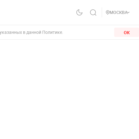
МОСКВА
 указанных в данной Политике.
ОК