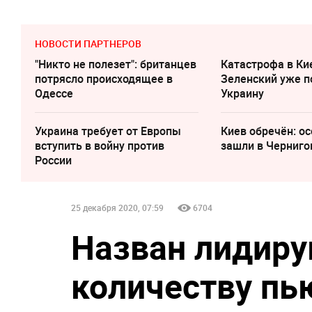
НОВОСТИ ПАРТНЕРОВ
"Никто не полезет": британцев
Катастрофа в Ки
потрясло происходящее в
Зеленский уже п
Одессе
Украину
Украина требует от Европы
Киев обречён: о
вступить в войну против
зашли в Черниго
России
25 декабря 2020, 07:59
6704
Назван лидир
количеству п