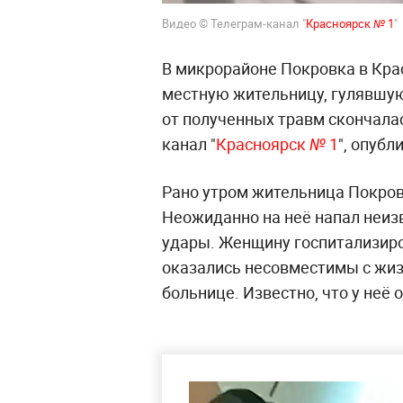
Видео © Телеграм-канал "
Красноярск № 1
"
В микрорайоне Покровка в Кра
местную жительницу, гулявшую 
от полученных травм скончалас
канал "
Красноярск № 1
", опуб
Рано утром жительница Покров
Неожиданно на неё напал неиз
удары. Женщину госпитализир
оказались несовместимы с жиз
больнице. Известно, что у неё 