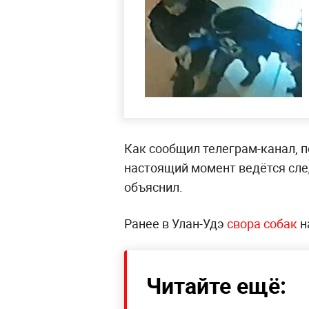
Как сообщил телеграм-канал, 
настоящий момент ведётся сле
объяснил.
Ранее в Улан-Удэ
свора собак
н
Читайте ещё: