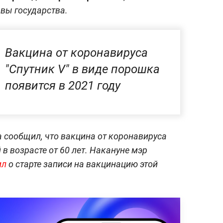
авы государства.
Вакцина от коронавируса
"Спутник V" в виде порошка
появится в 2021 году
 сообщил, что вакцина от коронавируса
 в возрасте от 60 лет. Накануне мэр
ил
о старте записи на вакцинацию этой