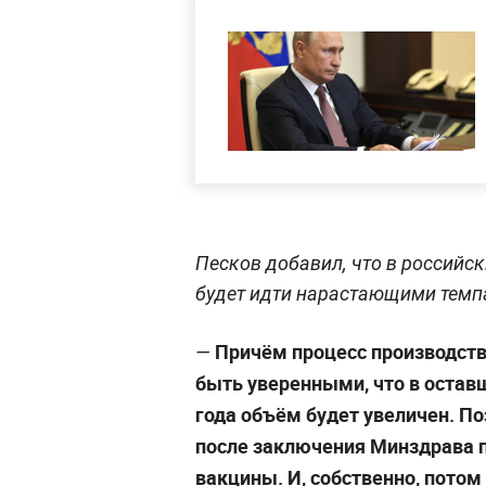
Песков добавил, что в российс
будет идти нарастающими темп
Причём процесс производств
—
быть уверенными, что в остав
года объём будет увеличен. По
после заключения Минздрава п
вакцины. И, собственно, потом