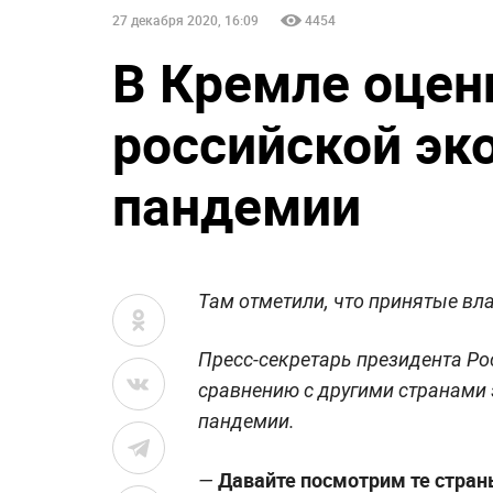
27 декабря 2020, 16:09
4454
В Кремле оцен
российской эк
пандемии
Там отметили, что принятые в
Пресс-секретарь президента Ро
сравнению с другими странами
пандемии.
Давайте посмотрим те стран
—