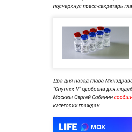
подчеркнул пресс-секретарь гл
Два дня назад глава Минздрава
"Спутник V" одобрена для людей
Москвы Сергей Собянин
сообщ
категории граждан.