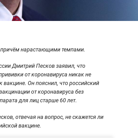
, причём нарастающими темпами.
ссии Дмитрий Песков заявил, что
 прививки от коронавируса никак не
к вакцине. Он пояснил, что российский
 вакцинации от коронавируса без
арата для лиц старше 60 лет.
есков, отвечая на вопрос, не скажется ли
ийской вакцине.