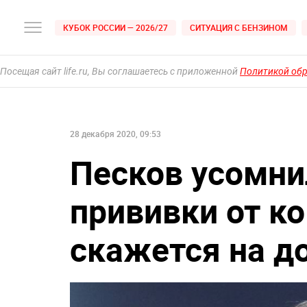
КУБОК РОССИИ — 2026/27
СИТУАЦИЯ С БЕНЗИНОМ
Посещая сайт life.ru, Вы соглашаетесь с приложенной
Политикой об
28 декабря 2020, 09:53
Песков усомнил
прививки от ко
скажется на д