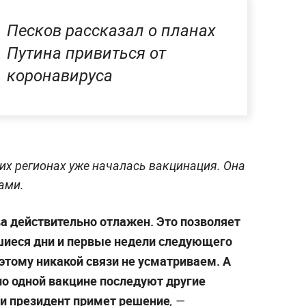
Песков рассказал о планах
Путина привиться от
коронавируса
ких регионах уже началась вакцинация. Она
ами.
а действительно отлажен. Это позволяет
шиеся дни и первые недели следующего
этому никакой связи не усматриваем. А
о одной вакцине последуют другие
 и президент примет решение
, —