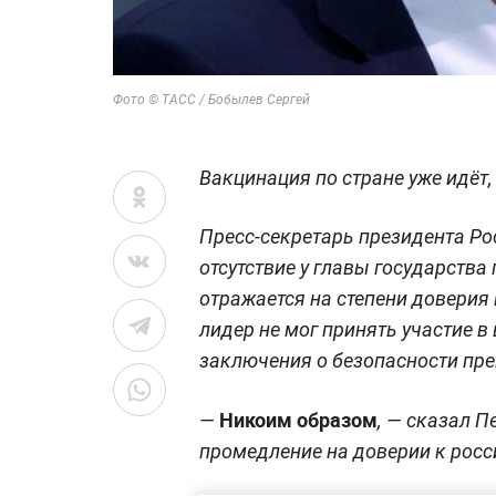
Фото © ТАСС / Бобылев Сергей
Вакцинация по стране уже идёт
Пресс-секретарь президента Ро
отсутствие у главы государства
отражается на степени доверия 
лидер не мог принять участие в
заключения о безопасности преп
Никоим образом
—
, — сказал П
промедление на доверии к росс