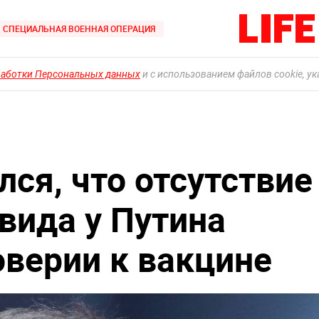
СПЕЦИАЛЬНАЯ ВОЕННАЯ ОПЕРАЦИЯ
работки Персональных данных
и с использованием файлов cookie, у
ся, что отсутствие
вида у Путина
оверии к вакцине