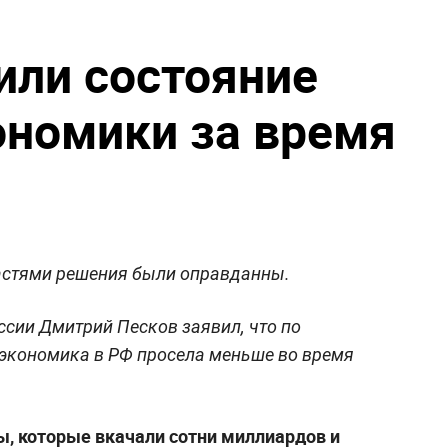
или состояние
ономики за время
ластями решения были оправданны.
ссии Дмитрий Песков заявил, что по
 экономика в РФ просела меньше во время
ы, которые вкачали сотни миллиардов и