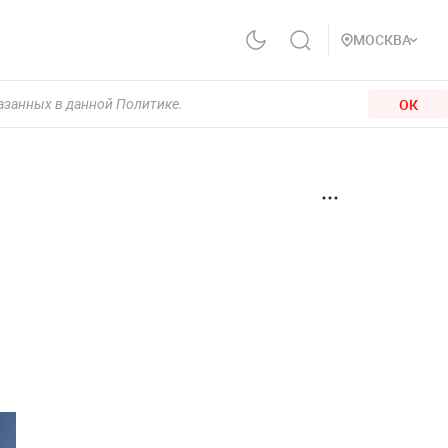
МОСКВА
ОК
казанных в данной Политике.