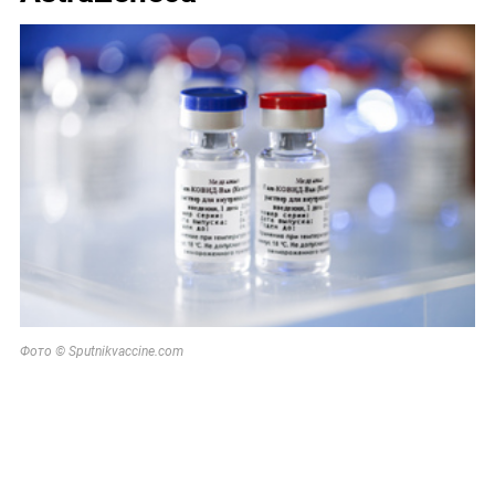
Фото © Sputnikvaccine.com