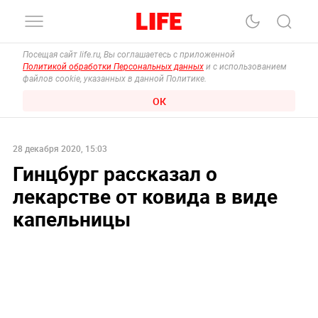
Посещая сайт life.ru, Вы соглашаетесь с приложенной
Политикой обработки Персональных данных
и с использованием
файлов cookie, указанных в данной Политике.
ОК
28 декабря 2020, 15:03
Гинцбург рассказал о
лекарстве от ковида в виде
капельницы