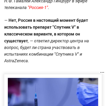
Н.Ф. Гамалеи Александр Гинцбург в эфире
телеканала
"Россия-1"
.
Нет, Россия в настоящий момент будет
—
использовать препарат "Спутник V" в
классическом варианте, в котором он
существует
, — ответил директор центра на
вопрос, будет ли страна участвовать в
испытаниях комбинации "Спутника V" и
AstraZeneca.