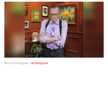
Фото © Instagram /
larrykingnow