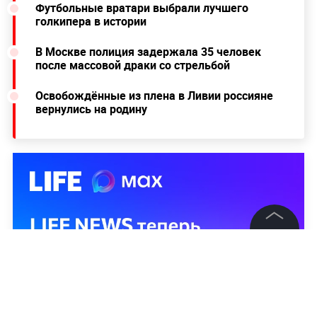
Футбольные вратари выбрали лучшего
голкипера в истории
В Москве полиция задержала 35 человек
после массовой драки со стрельбой
Освобождённые из плена в Ливии россияне
вернулись на родину
©
2026
News Media Holding.
Все права защищены