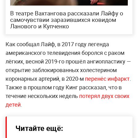
В театре Вахтангова рассказали Лайфу о
самочувствии заразившихся ковидом
Ланового и Купченко
Как сообщал Лайф, в 2017 году легенда
американского телевидения боролся с раком
лёгких, весной 2019-го прошёл ангиопластику —
открытие заблокированных холестерином
коронарных артерий, в 2020-м
перенёс инфаркт
.
Также в прошлом году Кинг рассказал, что в
течение нескольких недель
потерял двух своих
детей
.
Читайте ещё: