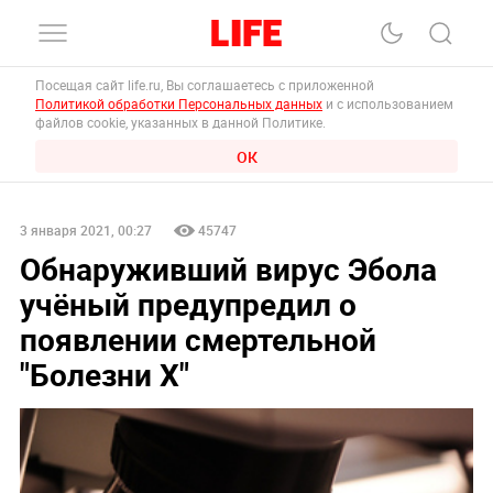
Посещая сайт life.ru, Вы соглашаетесь с приложенной
Политикой обработки Персональных данных
и с использованием
файлов cookie, указанных в данной Политике.
ОК
3 января 2021, 00:27
45747
Обнаруживший вирус Эбола
учёный предупредил о
появлении смертельной
"Болезни Х"