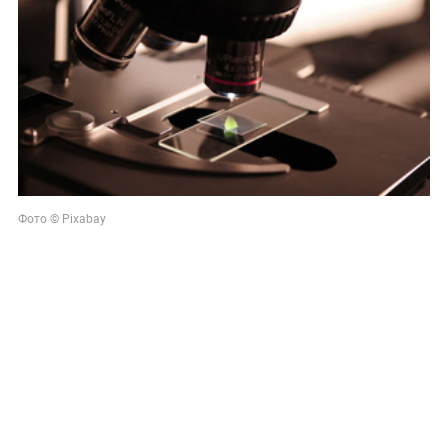
Фото © Pixabay