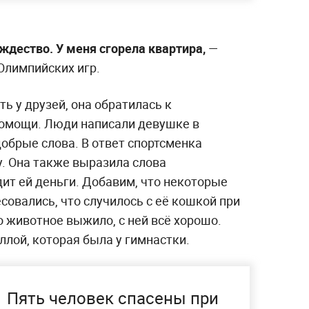
ождество. У меня сгорела квартира,
—
Олимпийских игр.
ь у друзей, она обратилась к
помощи. Люди написали девушке в
обрые слова. В ответ спортсменка
у. Она также выразила слова
дит ей деньги. Добавим, что некоторые
овались, что случилось с её кошкой при
 животное выжило, с ней всё хорошо.
ллой, которая была у гимнастки.
Пять человек спасены при