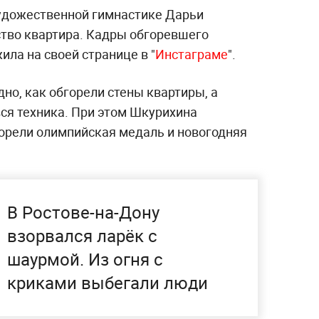
удожественной гимнастике Дарьи
тво квартира. Кадры обгоревшего
ла на своей странице в "
Инстаграме
".
дно, как обгорели стены квартиры, а
ся техника. При этом Шкурихина
горели олимпийская медаль и новогодняя
В Ростове-на-Дону
взорвался ларёк с
шаурмой. Из огня с
криками выбегали люди