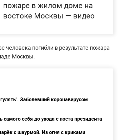
пожаре в жилом доме на
востоке Москвы — видео
ыре человека погибли в результате пожара
паде Москвы.
 гулять". Заболевший коронавирусом
самого себя до ухода с поста президента
ларёк с шаурмой. Из огня с криками