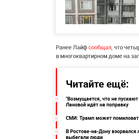
Ранее Лайф
сообщал
, что чет
в многоквартирном доме на за
Читайте ещё:
"Возмущается, что не пускают
Лановой идёт на поправку
СМИ: Трамп может помиловать 
В Ростове-на-Дону взорвался 
выбегали люди