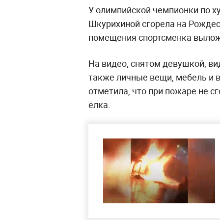
У олимпийской чемпионки по х
Шкурихиной сгорела на Рождес
помещения спортсменка выложи
На видео, снятом девушкой, ви
также личные вещи, мебель и в
отметила, что при пожаре не с
ёлка.