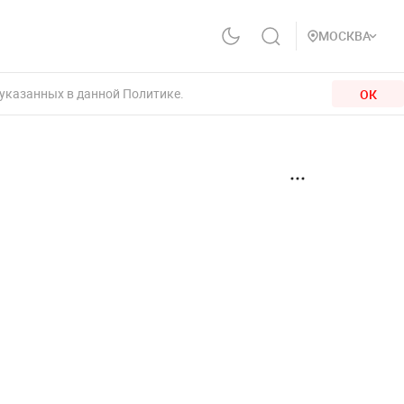
МОСКВА
 указанных в данной Политике.
ОК