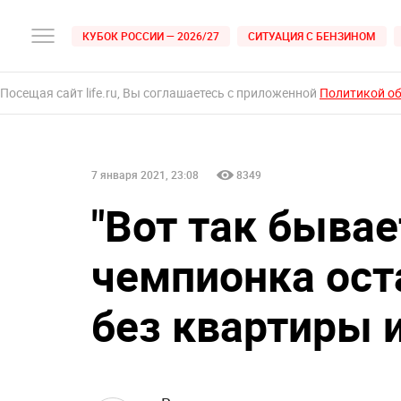
КУБОК РОССИИ — 2026/27
СИТУАЦИЯ С БЕНЗИНОМ
Посещая сайт life.ru, Вы соглашаетесь с приложенной
Политикой о
7 января 2021, 23:08
8349
"Вот так быва
чемпионка ост
без квартиры 