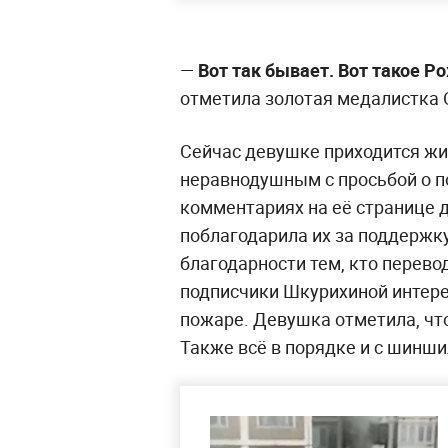
—
Вот так бывает. Вот такое Р
отметила золотая медалистка 
Сейчас девушке приходится жит
неравнодушным с просьбой о 
комментариях на её странице д
поблагодарила их за поддержк
благодарности тем, кто перево
подписчики Шкурихиной интерес
пожаре. Девушка отметила, что
Также всё в порядке и с шинши