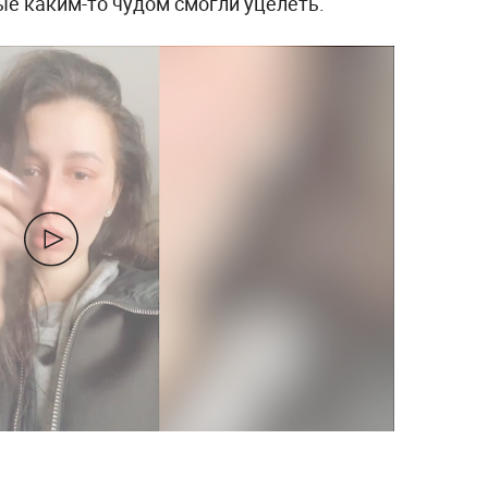
ые каким-то чудом смогли уцелеть.