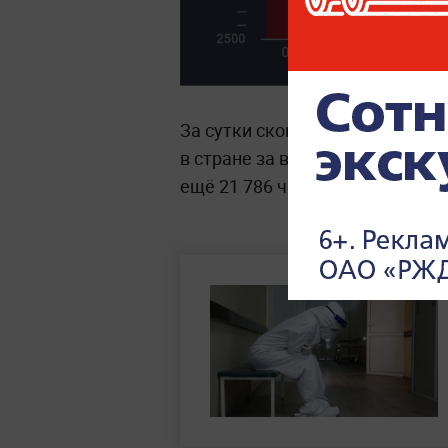
За сутки скончалось 436 боль
в стране за время пандемии уж
ещё 21 786 человек. Излечивши