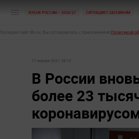
КУБОК РОССИИ — 2026/27
СИТУАЦИЯ С БЕНЗИНОМ
Посещая сайт life.ru, Вы соглашаетесь с приложенной
Политикой о
11 января 2021, 08:15
В России внов
более 23 тысяч
коронавирусо