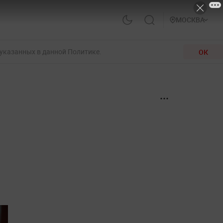
МОСКВА
 указанных в данной Политике.
ОК