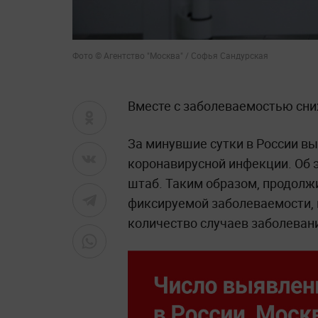
Фото © Агентство "Москва" / Софья Сандурская
Вместе с заболеваемостью сниж
За минувшие сутки в России вы
коронавирусной инфекции. Об
штаб. Таким образом, продолж
фиксируемой заболеваемости, 
количество случаев заболевани