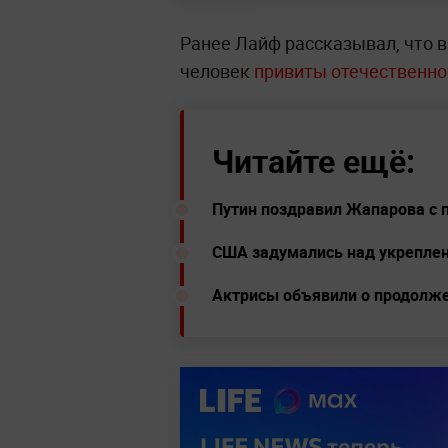
Ранее Лайф рассказывал, что в
человек
привиты отечественн
Читайте ещё:
Путин поздравил Жапарова с 
США задумались над укрепле
Актрисы объявили о продолже