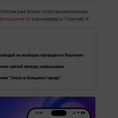
 России уже более полутора миллионов
ой вакциной
от коронавируса "Спутник V".
победой на выборах президента Киргизии
нием связей между украинцами
нии "Секса в большом городе"