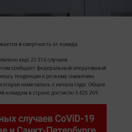
ается и смертность от ковида.
явлено ещё 23 315 случаев
 этом сообщает федеральный оперативный
илась тенденция к резкому снижению
которая наметилась с начала года. Общее
й ковидом в стране достигло 3 425 269.