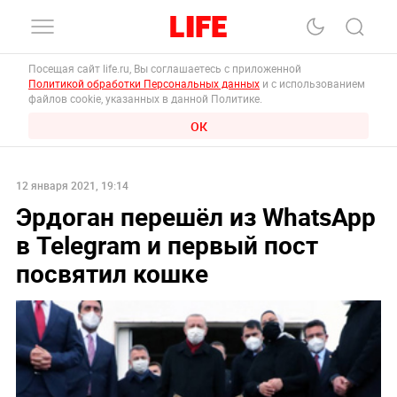
Посещая сайт life.ru, Вы соглашаетесь с приложенной
Политикой обработки Персональных данных
и с использованием
файлов cookie, указанных в данной Политике.
ОК
12 января 2021, 19:14
Эрдоган перешёл из WhatsApp
в Telegram и первый пост
посвятил кошке