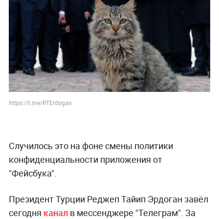
https://t.me/RTErdogan
Случилось это на фоне смены политики
конфиденциальности приложения от
"Фейсбука".
Президент Турции Реджеп Тайип Эрдоган завёл
сегодня
канал
в мессенджере "Телеграм". За