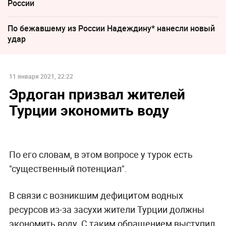
России
По бежавшему из России Надеждину* нанесли новый
удар
11 января 2021, 22:22
Эрдоган призвал жителей
Турции экономить воду
По его словам, в этом вопросе у турок есть
"существенный потенциал".
В связи с возникшим дефицитом водных
ресурсов из-за засухи жители Турции должны
экономить воду. С таким обращением выступил