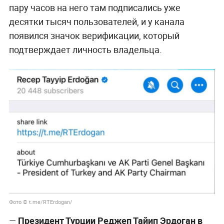
пару часов на него там подписались уже
десятки тысяч пользователей, и у канала
появился значок верификации, который
подтверждает личность владельца.
Фото © t.me/RTErdogan/
—
Президент Турции Реджеп Тайип Эрдоган в