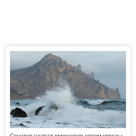
Сенатор назвал вмешательством угрозы