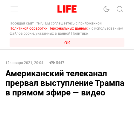
Посещая сайт life.ru, Вы соглашаетесь с приложенной
Политикой обработки Персональных данных
и с использованием
файлов cookie, указанных в данной Политике.
ОК
12 января 2021, 20:04
5447
Американский телеканал
прервал выступление Трампа
в прямом эфире — видео