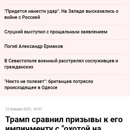
"Придется нанести удар". На Западе высказались о
войне с Россией
Слуцкий выступил с прощальным заявлением
Погиб Александр Ермаков
В Севастополе военный расстрелял сослуживцев и
гражданских
"Никто не полезет": британцев потрясло
происходящее в Одессе
12 января 2021, 16:07
Трамп сравнил призывы к его
импичменту с "охотой на