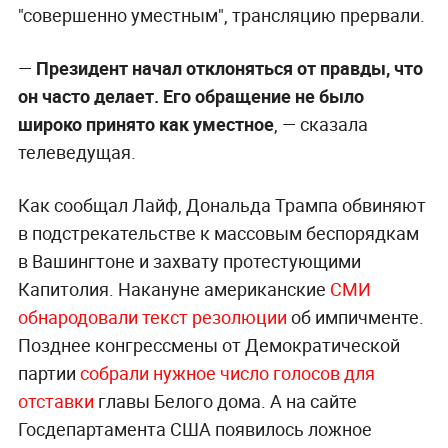
"совершенно уместным", трансляцию прервали.
—
Президент начал отклоняться от правды, что
он часто делает. Его обращение не было
широко принято как уместное
, — сказала
телеведущая.
Как сообщал Лайф, Дональда Трампа обвиняют
в подстрекательстве к массовым беспорядкам
в Вашингтоне и захвату протестующими
Капитолия. Накануне американские
СМИ
обнародовали текст резолюции
об импичменте.
Позднее конгрессмены от Демократической
партии
собрали нужное число голосов для
отставки
главы Белого дома. А на сайте
Госдепартамента США появилось ложное