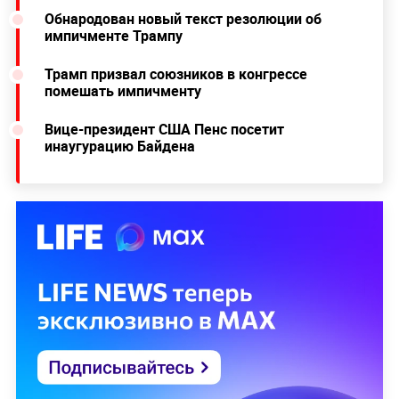
Обнародован новый текст резолюции об
импичменте Трампу
Трамп призвал союзников в конгрессе
помешать импичменту
Вице-президент США Пенс посетит
инаугурацию Байдена