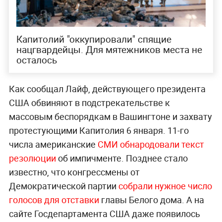
Капитолий "оккупировали" спящие
нацгвардейцы. Для мятежников места не
осталось
Как сообщал Лайф, действующего президента
США обвиняют в подстрекательстве к
массовым беспорядкам в Вашингтоне и захвату
протестующими Капитолия 6 января. 11-го
числа американские
СМИ обнародовали текст
резолюции
об импичменте. Позднее стало
известно, что конгрессмены от
Демократической партии
собрали нужное число
голосов для отставки
главы Белого дома. А на
сайте Госдепартамента США даже появилось