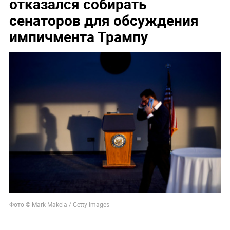
отказался собирать
сенаторов для обсуждения
импичмента Трампу
Фото © Mark Makela / Getty Images