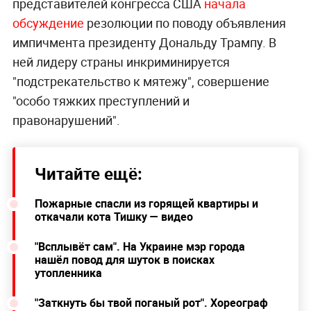
представителей конгресса США
начала
обсуждение
резолюции по поводу объявления
импичмента президенту Дональду Трампу. В
ней лидеру страны инкриминируется
"подстрекательство к мятежу", совершение
"особо тяжких преступлений и
правонарушений".
Читайте ещё:
Пожарные спасли из горящей квартиры и
откачали кота Тишку — видео
"Всплывёт сам". На Украине мэр города
нашёл повод для шуток в поисках
утопленника
"Заткнуть бы твой поганый рот". Хореограф