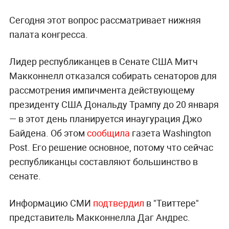
Сегодня этот вопрос рассматривает нижняя
палата конгресса.
Лидер республиканцев в Сенате США Митч
Макконнелл отказался собирать сенаторов для
рассмотрения импичмента действующему
президенту США Дональду Трампу до 20 января
— в этот день планируется инаугурация Джо
Байдена. Об этом
сообщила
газета Washington
Post. Его решение основное, потому что сейчас
республиканцы составляют большинство в
сенате.
Информацию СМИ
подтвердил
в "Твиттере"
представитель Макконнелла Даг Андрес.