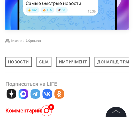
Николай Абрамов
НОВОСТИ
США
ИМПИЧМЕНТ
ДОНАЛЬД ТРАМ
Подписаться на LIFE
0
Комментарий
©
2026
News Media Holding.
Все права защищены