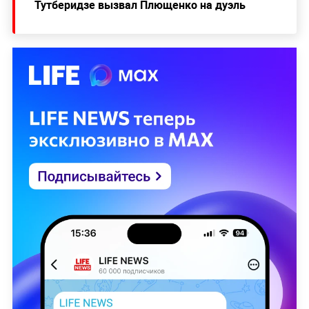
Тутберидзе вызвал Плющенко на дуэль