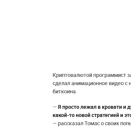
Криптовалютой программист за
сделал анимационное видео с не
биткоина.
—
Я просто лежал в кровати и д
какой-то новой стратегией и это
— рассказал Томас о своих по