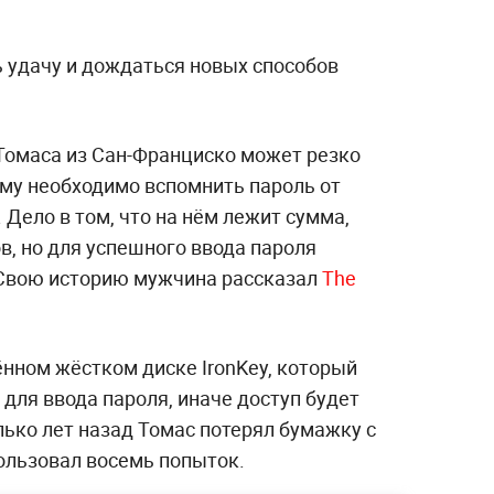
 удачу и дождаться новых способов
Томаса из Сан-Франциско может резко
ему необходимо вспомнить пароль от
 Дело в том, что на нём лежит сумма,
в, но для успешного ввода пароля
 Свою историю мужчина рассказал
The
нном жёстком диске IronKey, который
для ввода пароля, иначе доступ будет
ько лет назад Томас потерял бумажку с
ользовал восемь попыток.