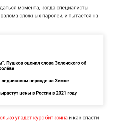
даться момента, когда специалисты
взлома сложных паролей, и пытается на
". Пушков оценил слова Зеленского об
ролёве
 ледниковом периоде на Земле
вырастут цены в России в 2021 году
колько упадёт курс биткоина
и как спасти