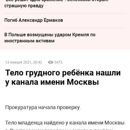
страшную правду
Погиб Александр Ермаков
В Польше возмущены ударом Кремля по
иностранным активам
13 января 2021, 20:42
3473
Тело грудного ребёнка нашли
у канала имени Москвы
Прокуратура начала проверку.
Тело младенца найдено у канала имени Москвы