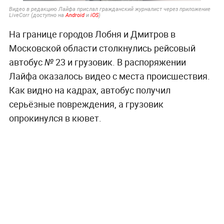
Видео в редакцию Лайфа прислал гражданский журналист через приложение
LiveCorr (доступно на
Android
и
iOS
)
На границе городов Лобня и Дмитров в
Московской области столкнулись рейсовый
автобус № 23 и грузовик. В распоряжении
Лайфа оказалось видео с места происшествия.
Как видно на кадрах, автобус получил
серьёзные повреждения, а грузовик
опрокинулся в кювет.