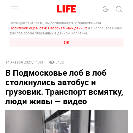
Посещая сайт life.ru, Вы соглашаетесь с приложенной
Политикой обработки Персональных данных
и с использованием
файлов cookie, указанных в данной Политике.
ОК
14 января 2021, 11:43
3432
В Подмосковье лоб в лоб
столкнулись автобус и
грузовик. Транспорт всмятку,
люди живы — видео