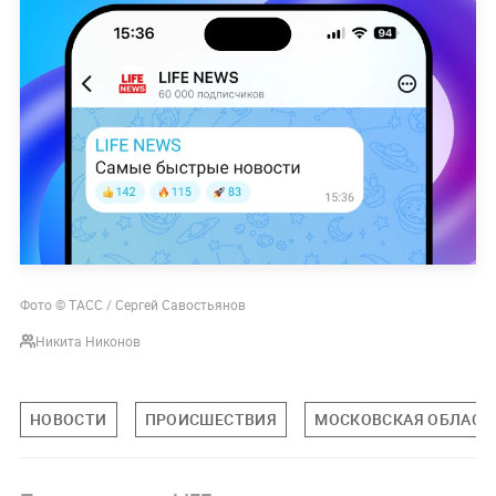
Фото © ТАСС / Сергей Савостьянов
Никита Никонов
НОВОСТИ
ПРОИСШЕСТВИЯ
МОСКОВСКАЯ ОБЛАСТ