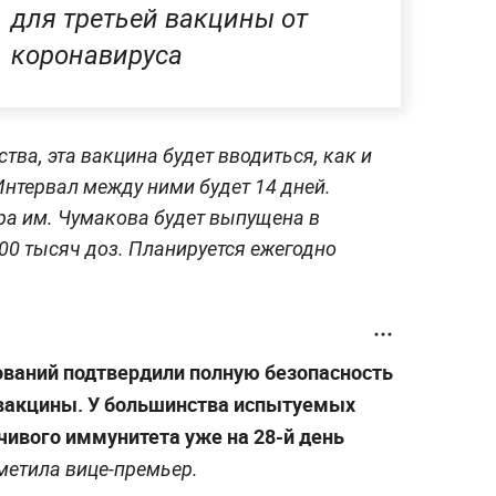
для третьей вакцины от
коронавируса
ва, эта вакцина будет вводиться, как и
 Интервал между ними будет 14 дней.
ра им. Чумакова будет выпущена в
00 тысяч доз. Планируется ежегодно
ваний подтвердили полную безопасность
 вакцины. У большинства испытуемых
ивого иммунитета уже на 28-й день
метила вице-премьер.