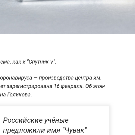
ёма, как и "Спутник V".
коронавируса — производства центра им.
ет зарегистрирована 16 февраля. Об этом
на Голикова.
Российские учёные
предложили имя "Чувак"