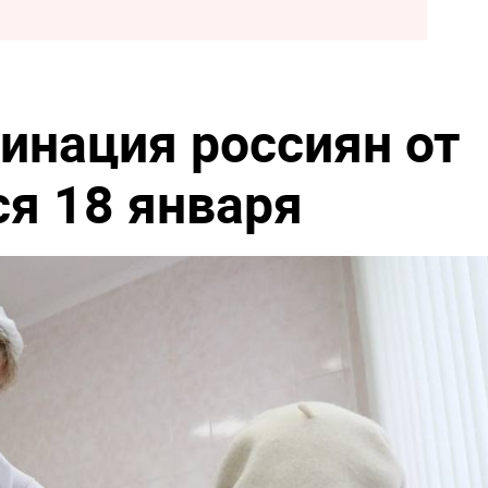
инация россиян от
ся 18 января