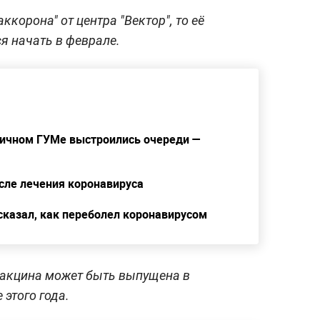
ккорона" от центра "Вектор", то её
я начать в феврале.
оличном ГУМе выстроились очереди —
ле лечения коронавируса
ссказал, как переболел коронавирусом
 вакцина может быть выпущена в
 этого года.