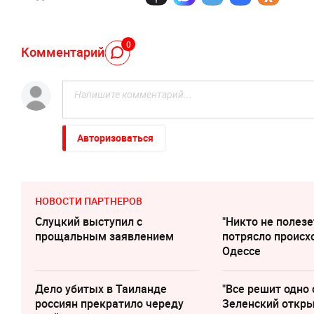
0
Комментарий
Авторизоваться
НОВОСТИ ПАРТНЕРОВ
Слуцкий выступил с
"Никто не полезе
прощальным заявлением
потрясло происх
Одессе
Дело убитых в Таиланде
"Все решит одно 
россиян прекратило череду
Зеленский откр