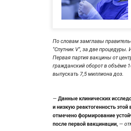
По словам замглавы правительст
"Спутник V", за две процедуры.
Первая партия вакцины от цент
гражданский оборот в объёме 1
выпускать 7,5 миллиона доз.
Данные клинических исследо
—
и низкую реактогенность этой
отмечено формирование устойч
после первой вакцинации,
— от