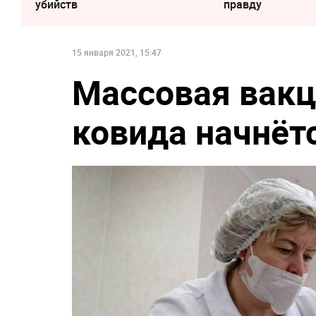
убийств
правду
15 января 2021, 15:47
Массовая вакц
ковида начнёт