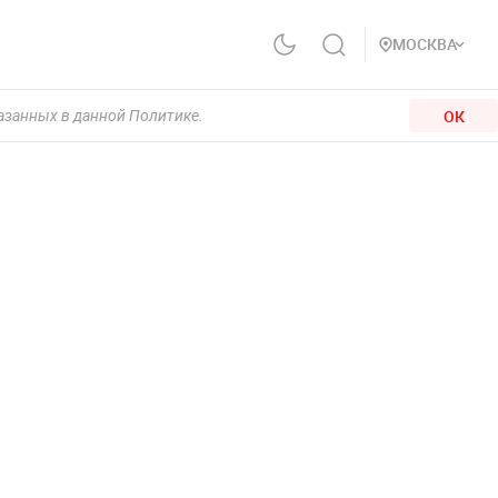
МОСКВА
ОК
казанных в данной Политике.