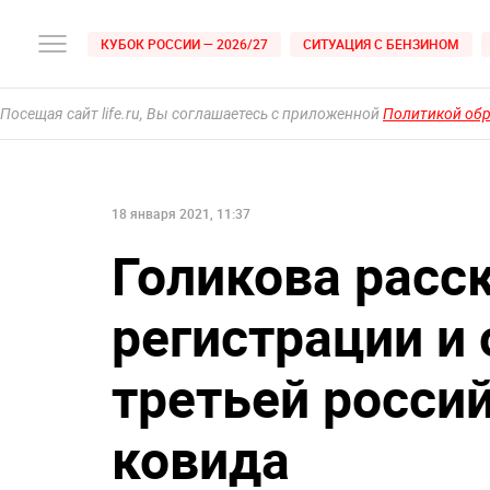
КУБОК РОССИИ — 2026/27
СИТУАЦИЯ С БЕНЗИНОМ
Посещая сайт life.ru, Вы соглашаетесь с приложенной
Политикой об
18 января 2021, 11:37
Голикова расск
регистрации и
третьей росси
ковида