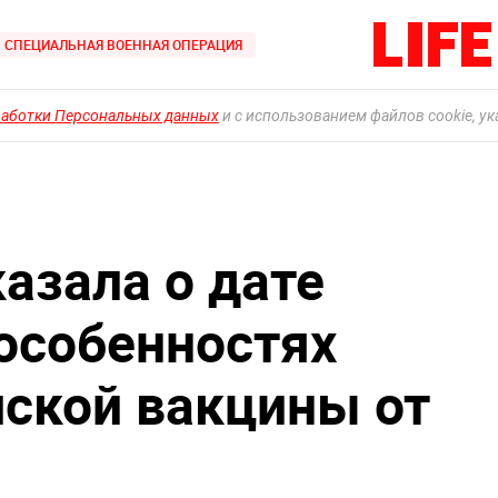
СПЕЦИАЛЬНАЯ ВОЕННАЯ ОПЕРАЦИЯ
работки Персональных данных
и с использованием файлов cookie, у
азала о дате
 особенностях
йской вакцины от