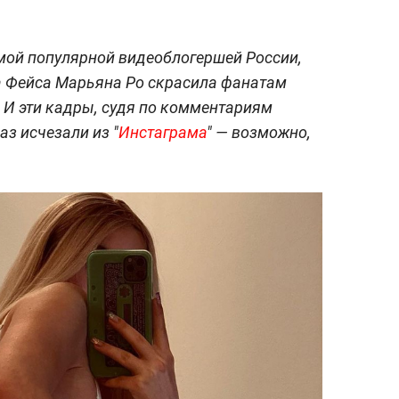
мой популярной видеоблогершей России,
а Фейса Марьяна Ро скрасила фанатам
 И эти кадры, судя по комментариям
аз исчезали из "
Инстаграма
" — возможно,