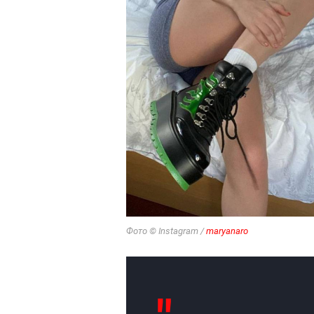
Фото © Instagram /
maryanaro