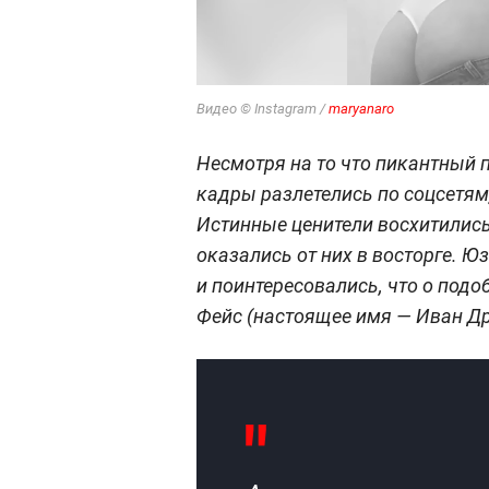
Видео © Instagram /
maryanaro
Несмотря на то что пикантный п
кадры разлетелись по соцсетям
Истинные ценители восхитились
оказались от них в восторге. Ю
и поинтересовались, что о под
Фейс (настоящее имя — Иван Д