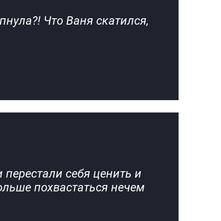
пнула?! Что Ваня скатился,
 перестали себя ценить и
больше похвастаться нечем