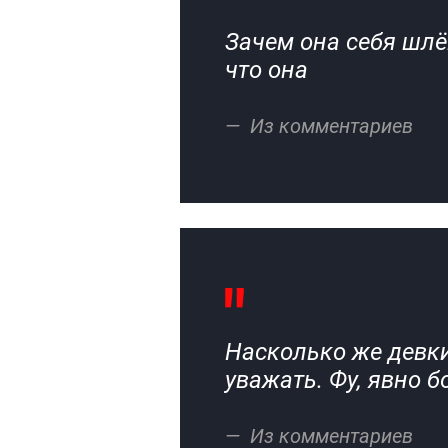
Зачем она себя шлё
что она
Из комментариев
Насколько же девки
уважать. Фу, явно 
Из комментариев