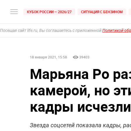
КУБОК РОССИИ — 2026/27
СИТУАЦИЯ С БЕНЗИНОМ
Посещая сайт life.ru, Вы соглашаетесь с приложенной
Политикой об
18 января 2021, 15:58
39403
Марьяна Ро ра
камерой, но э
кадры исчезли
Звезда соцсетей показала кадры, ра