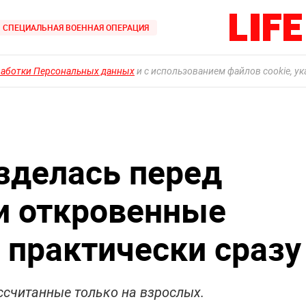
СПЕЦИАЛЬНАЯ ВОЕННАЯ ОПЕРАЦИЯ
работки Персональных данных
и с использованием файлов cookie, у
зделась перед
ти откровенные
 практически сразу
ссчитанные только на взрослых.