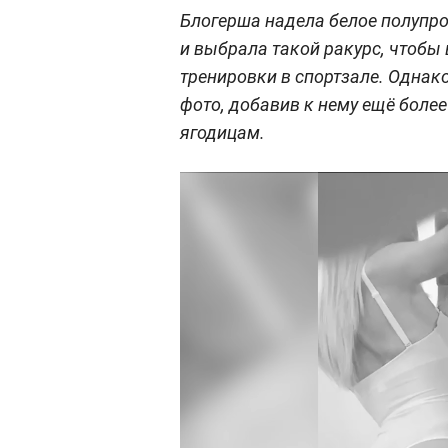
Блогерша надела белое полупро
и выбрала такой ракурс, чтобы 
тренировки в спортзале. Однак
фото, добавив к нему ещё более
ягодицам.