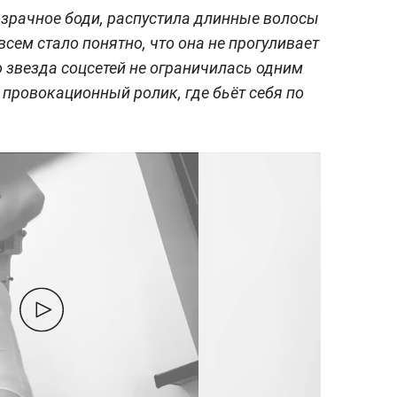
зрачное боди, распустила длинные волосы
всем стало понятно, что она не прогуливает
о звезда соцсетей не ограничилась одним
 провокационный ролик, где бьёт себя по