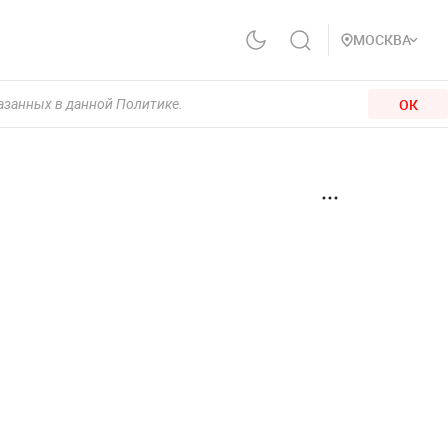
МОСКВА
ОК
казанных в данной Политике.