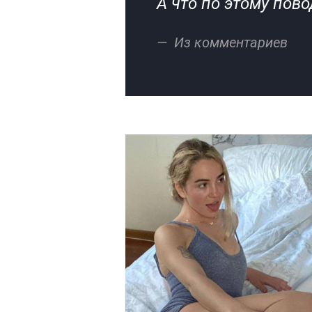
А что по этому пов
Из комментариев