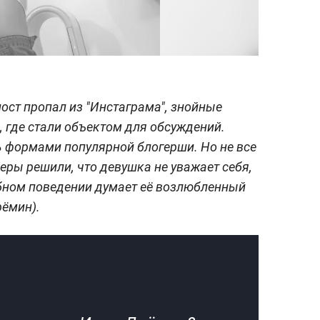
ост пропал из "Инстаграма", знойные
, где стали объектом для обсуждений.
 формами популярной блогерши. Но не все
зеры решили, что девушка не уважает себя,
обном поведении думает её возлюбленный
рёмин).