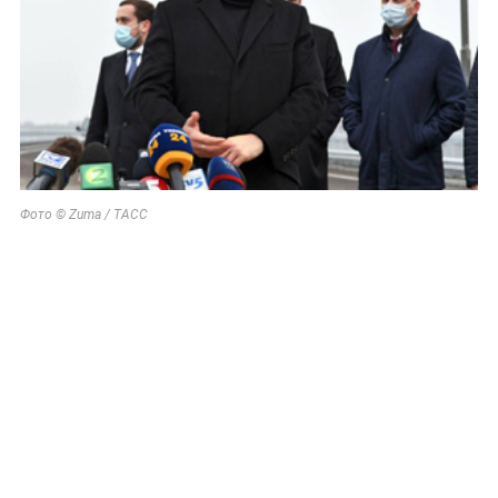
Фото © Zuma / ТАСС