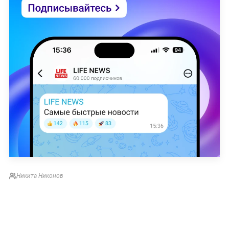
Никита Никонов