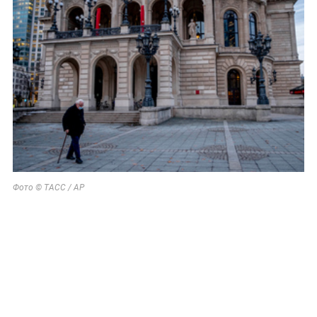
Фото © ТАСС / AP