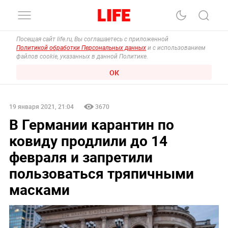
Посещая сайт life.ru, Вы соглашаетесь с приложенной
Политикой обработки Персональных данных
и с использованием
файлов cookie, указанных в данной Политике.
ОК
19 января 2021, 21:04
3670
В Германии карантин по
ковиду продлили до 14
февраля и запретили
пользоваться тряпичными
масками