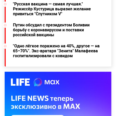
"Русская вакцина — самая лучшая."
Режиссёр Кустурица выразил желание
привиться "Спутником V"
Путин обсудил с президентом Боливии
борьбу с коронавирусом и поставки
российской вакцины
"Одно лёгкое поражено на 40%, другое — на
65–70%". Экс-вратаря "Зенита" Малафеева
госпитализировали с ковидом