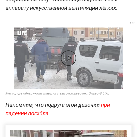
аппарату искусственной вентиляции лёгких.
Место, где обнаружили упавших с высотки девочек. Видео © LIFE
Напомним, что подруга этой девочки
при
падении погибла
.