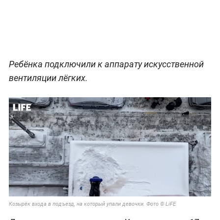
Ребёнка подключили к аппарату искусственной
вентиляции лёгких.
Козырёк входа в подъезд, на который упали девочки. Фото © LiFE