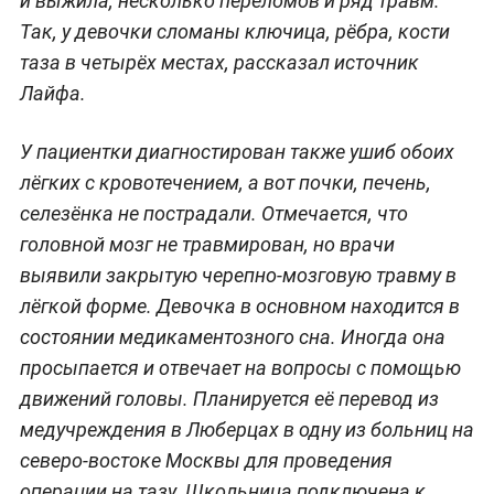
и выжила, несколько переломов и ряд травм.
Так, у девочки сломаны ключица, рёбра, кости
таза в четырёх местах, рассказал источник
Лайфа.
У пациентки диагностирован также ушиб обоих
лёгких с кровотечением, а вот почки, печень,
селезёнка не пострадали. Отмечается, что
головной мозг не травмирован, но врачи
выявили закрытую черепно-мозговую травму в
лёгкой форме. Девочка в основном находится в
состоянии медикаментозного сна. Иногда она
просыпается и отвечает на вопросы с помощью
движений головы. Планируется её перевод из
медучреждения в Люберцах в одну из больниц на
северо-востоке Москвы для проведения
операции на тазу. Школьница подключена к