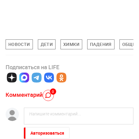
НОВОСТИ
ДЕТИ
ХИМКИ
ПАДЕНИЯ
ОБЩЕС
Подписаться на LIFE
0
Комментарий
Авторизоваться