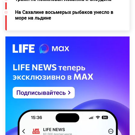
На Сахалине восьмерых рыбаков унесло в
море на льдине