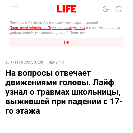
Посещая сайт life.ru, Вы соглашаетесь с приложенной
Политикой обработки Персональных данных
и с использованием
файлов cookie, указанных в данной Политике.
ОК
20 января 2021, 07:20
24431
На вопросы отвечает
движениями головы. Лайф
узнал о травмах школьницы,
выжившей при падении с 17-
го этажа