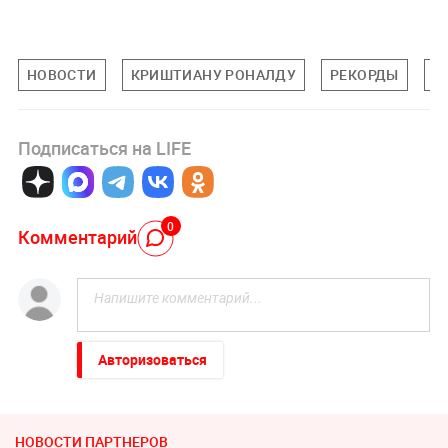
НОВОСТИ
КРИШТИАНУ РОНАЛДУ
РЕКОРДЫ
П
Подписаться на LIFE
0
Комментарий
Авторизоваться
НОВОСТИ ПАРТНЕРОВ