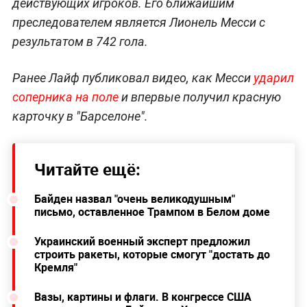
действующих игроков. Его ближайшим
преследователем является Лионель Месси с
результатом в 742 гола.
Ранее Лайф публиковал видео, как Месси
ударил
соперника на поле
и впервые получил красную
карточку в "Барселоне".
Читайте ещё:
Байден назвал "очень великодушным"
письмо, оставленное Трампом в Белом доме
Украинский военный эксперт предложил
строить ракеты, которые смогут "достать до
Кремля"
Вазы, картины и флаги. В конгрессе США