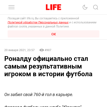
Посещая сайт life.ru, Вы соглашаетесь с приложенной
Политикой обработки Персональных данных
и с использованием
файлов cookie, указанных в данной Политике.
ОК
20 января 2021, 23:57
4907
Роналду официально стал
самым результативным
игроком в истории футбола
Он забил свой 760-й гол в карьере.