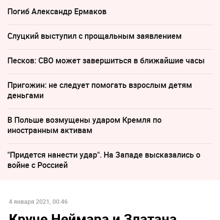
Погиб Александр Ермаков
Слуцкий выступил с прощальным заявлением
Песков: СВО может завершиться в ближайшие часы
Пригожин: не следует помогать взрослым детям
деньгами
В Польше возмущены ударом Кремля по
иностранным активам
"Придется нанести удар". На Западе высказались о
войне с Россией
4 января 2021, 00:46
Круче Неймара и Златана.