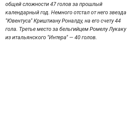
общей сложности 47 голов за прошлый
календарный год. Немного отстал от него звезда
"Ювентуса" Криштиану Роналду, на его счету 44
гола. Третье место за бельгийцем Ромелу Лукаку
из итальянского "Интера" — 40 голов.