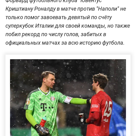
Форвард футбольного клуба "Ювентус"
Криштиану Роналду в матче против "Наполи" не
только помог завоевать девятый по счёту
суперкубок Италии для своей команды, но также
побил рекорд по числу голов, забитых в
официальных матчах за всю историю футбола.