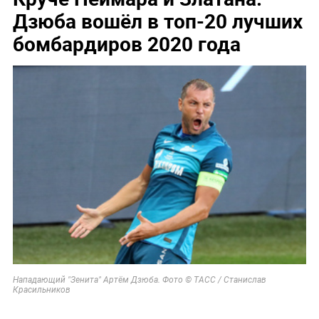
Дзюба вошёл в топ-20 лучших
бомбардиров 2020 года
Нападающий "Зенита" Артём Дзюба. Фото © ТАСС / Станислав
Красильников