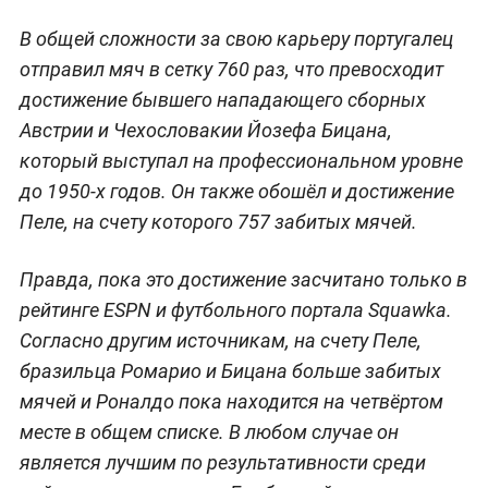
В общей сложности за свою карьеру португалец
отправил мяч в сетку 760 раз, что превосходит
достижение бывшего нападающего сборных
Австрии и Чехословакии Йозефа Бицана,
который выступал на профессиональном уровне
до 1950-х годов. Он также обошёл и достижение
Пеле, на счету которого 757 забитых мячей.
Правда, пока это достижение засчитано только в
рейтинге ЕSPN и футбольного портала Squawka.
Согласно другим источникам, на счету Пеле,
бразильца Ромарио и Бицана больше забитых
мячей и Роналдо пока находится на четвёртом
месте в общем списке. В любом случае он
является лучшим по результативности среди