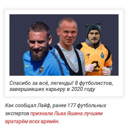
Спасибо за всё, легенды! 8 футболистов,
завершивших карьеру в 2020 году
Как сообщал Лайф, ранее 177 футбольных
экспертов
признали Льва Яшина лучшим
вратарём всех времён
.