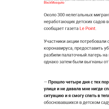
BlxckMosquito
Около 300 нелегальных мигран
неработающих детских садов в
сообщает газета
Le Point
.
Участники акции потребовали о
коронавируса, предоставить уб
разбили палаточный лагерь на
однако затем были выгнаны от
—
Прошло четыре дня с тех пор
улице и не давала мне нигде сп
ситуацию и я смогу спать в теп
обосновавшихся в детском сад