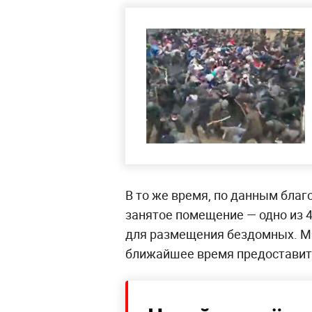
В то же время, по данным благ
занятое помещение — одно из 
для размещения бездомных. Мэ
ближайшее время предоставить