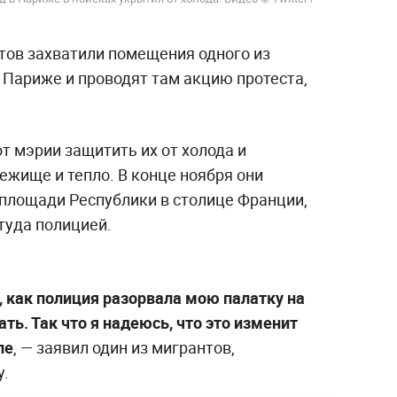
тов захватили помещения одного из
 Париже и проводят там акцию протеста,
т мэрии защитить их от холода и
ежище и тепло. В конце ноября они
 площади Республики в столице Франции,
туда полицией.
, как полиция разорвала мою палатку на
ать. Так что я надеюсь, что это изменит
ле
, — заявил один из мигрантов,
у.