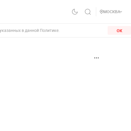
МОСКВА
 указанных в данной Политике.
ОК