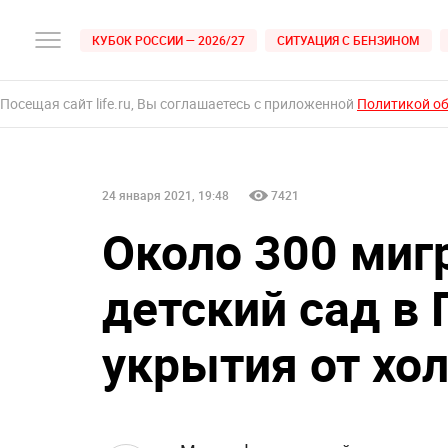
КУБОК РОССИИ — 2026/27
СИТУАЦИЯ С БЕНЗИНОМ
Посещая сайт life.ru, Вы соглашаетесь с приложенной
Политикой о
24 января 2021, 19:48
7421
Около 300 миг
детский сад в
укрытия от хо