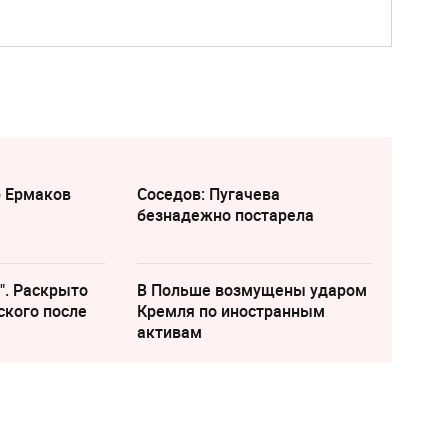
р Ермаков
Соседов: Пугачева
безнадежно постарела
". Раскрыто
В Польше возмущены ударом
ского после
Кремля по иностранным
активам