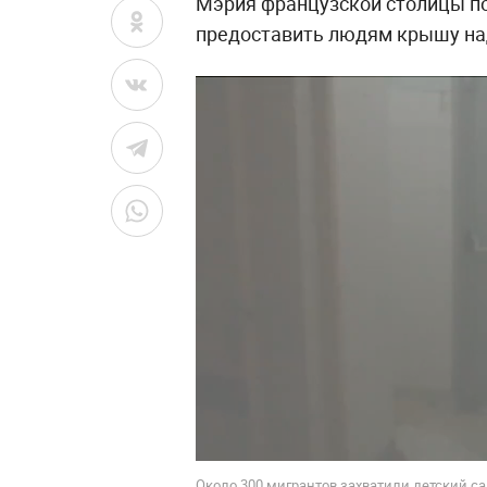
Мэрия французской столицы п
предоставить людям крышу на
Около 300 мигрантов захватили детский сад