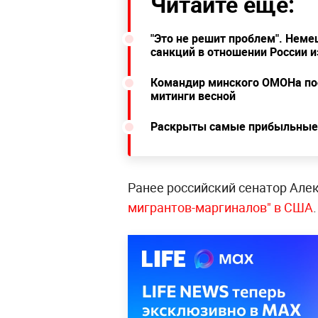
Читайте ещё:
"Это не решит проблем". Неме
санкций в отношении России и
Командир минского ОМОНа поо
митинги весной
Раскрыты самые прибыльные 
Ранее российский сенатор Але
мигрантов-маргиналов" в США
.