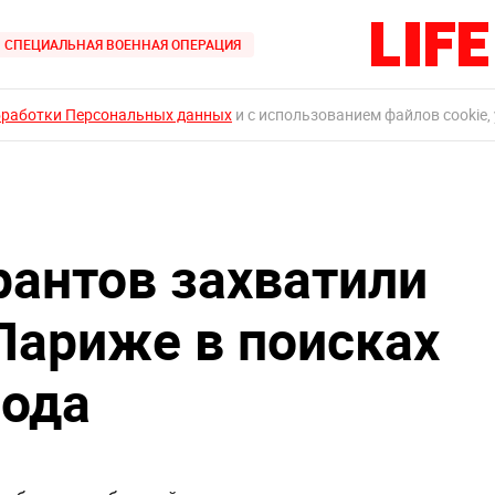
СПЕЦИАЛЬНАЯ ВОЕННАЯ ОПЕРАЦИЯ
бработки Персональных данных
и с использованием файлов cookie,
рантов захватили
 Париже в поисках
лода