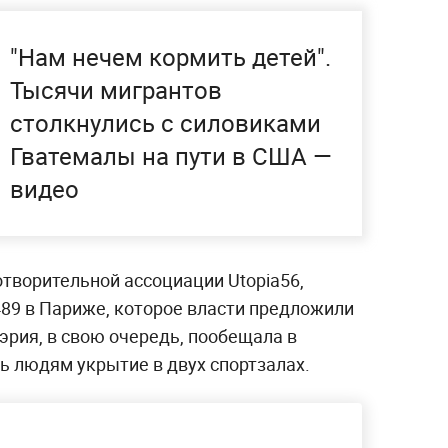
"Нам нечем кормить детей".
Тысячи мигрантов
столкнулись с силовиками
Гватемалы на пути в США —
видео
отворительной ассоциации Utopia56,
489 в Париже, которое власти предложили
рия, в свою очередь, пообещала в
 людям укрытие в двух спортзалах.