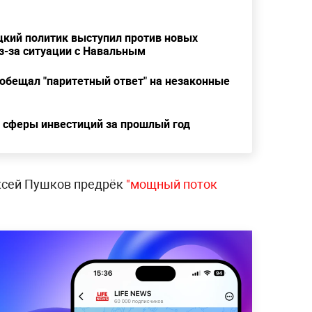
цкий политик выступил против новых
з-за ситуации с Навальным
бещал "паритетный ответ" на незаконные
сферы инвестиций за прошлый год
ксей Пушков предрёк
"мощный поток