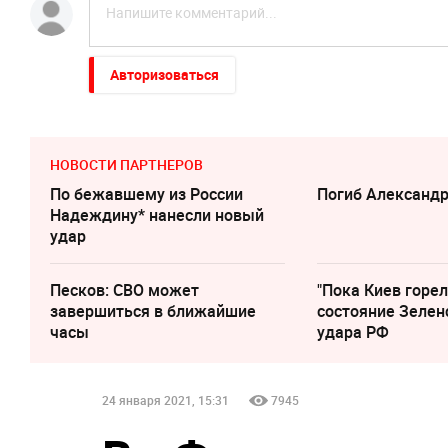
Авторизоваться
НОВОСТИ ПАРТНЕРОВ
По бежавшему из России
Погиб Александ
Надеждину* нанесли новый
удар
Песков: СВО может
"Пока Киев горел
завершиться в ближайшие
состояние Зелен
часы
удара РФ
24 января 2021, 15:31
7945