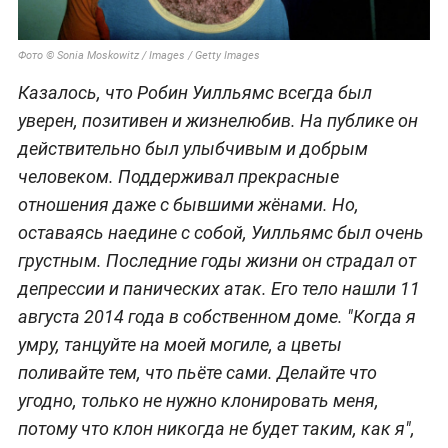
Фото © Sonia Moskowitz / Images / Getty Images
Казалось, что Робин Уилльямс всегда был
уверен, позитивен и жизнелюбив. На публике он
действительно был улыбчивым и добрым
человеком. Поддерживал прекрасные
отношения даже с бывшими жёнами. Но,
оставаясь наедине с собой, Уилльямс был очень
грустным. Последние годы жизни он страдал от
депрессии и панических атак. Его тело нашли 11
августа 2014 года в собственном доме. "Когда я
умру, танцуйте на моей могиле, а цветы
поливайте тем, что пьёте сами. Делайте что
угодно, только не нужно клонировать меня,
потому что клон никогда не будет таким, как я",