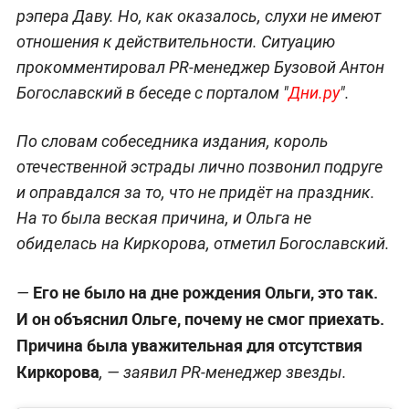
рэпера Даву. Но, как оказалось, слухи не имеют
отношения к действительности. Ситуацию
прокомментировал PR-менеджер Бузовой Антон
Богославский в беседе с порталом "
Дни.ру
".
По словам собеседника издания, король
отечественной эстрады лично позвонил подруге
и оправдался за то, что не придёт на праздник.
На то была веская причина, и Ольга не
обиделась на Киркорова, отметил Богославский.
Его не было на дне рождения Ольги, это так.
—
И он объяснил Ольге, почему не смог приехать.
Причина была уважительная для отсутствия
Киркорова
, — заявил PR-менеджер звезды.