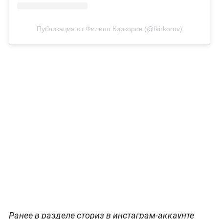
Публикация от Филипп Киркоров (@fkirkorov)
Ранее в разделе сториз в инстаграм-аккаунте