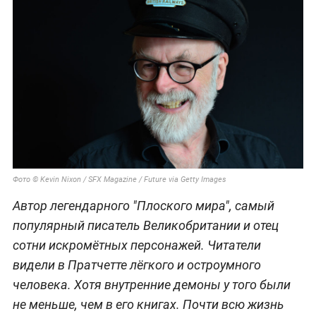
Фото © Kevin Nixon / SFX Magazine / Future via Getty Images
Автор легендарного "Плоского мира", самый
популярный писатель Великобритании и отец
сотни искромётных персонажей. Читатели
видели в Пратчетте лёгкого и остроумного
человека. Хотя внутренние демоны у того были
не меньше, чем в его книгах. Почти всю жизнь