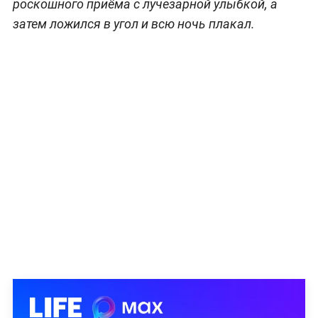
роскошного приёма с лучезарной улыбкой, а
затем ложился в угол и всю ночь плакал.