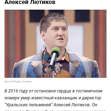
Алексей Лютиков
Фото © Public Domain
В 2016 году от остановки сердца в гостиничном
номере умер известный кавээнщик и директор
"Уральских пельменей" Алексей Лютиков. Он