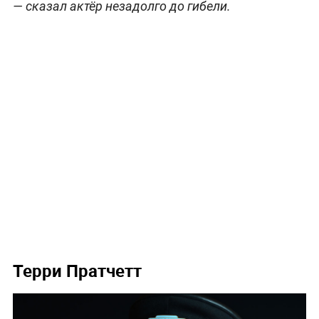
— сказал актёр незадолго до гибели.
Терри Пратчетт