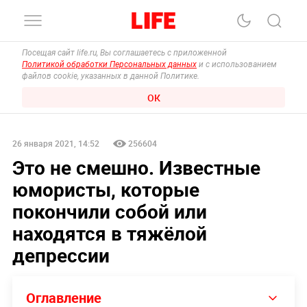
Посещая сайт life.ru, Вы соглашаетесь с приложенной
Политикой обработки Персональных данных
и с использованием
файлов cookie, указанных в данной Политике.
ОК
26 января 2021, 14:52
256604
Это не смешно. Известные
юмористы, которые
покончили собой или
находятся в тяжёлой
депрессии
Оглавление