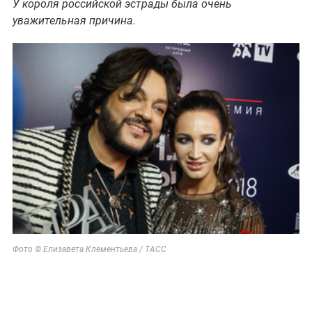
У короля российской эстрады была очень
уважительная причина.
Фото © Елизавета Клементьева / ТАСС