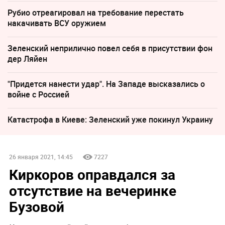
Рубио отреагировал на требование перестать
накачивать ВСУ оружием
Зеленский неприлично повел cебя в присутствии фон
дер Ляйен
"Придется нанести удар". На Западе высказались о
войне с Россией
Катастрофа в Киеве: Зеленский уже покинул Украину
26 января 2021, 14:45
7227
Киркоров оправдался за
отсутствие на вечеринке
Бузовой