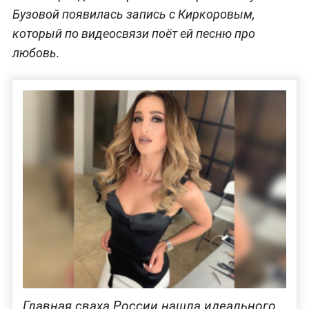
Бузовой появилась запись с Киркоровым,
который по видеосвязи поёт ей песню про
любовь.
Главная сваха России нашла идеального