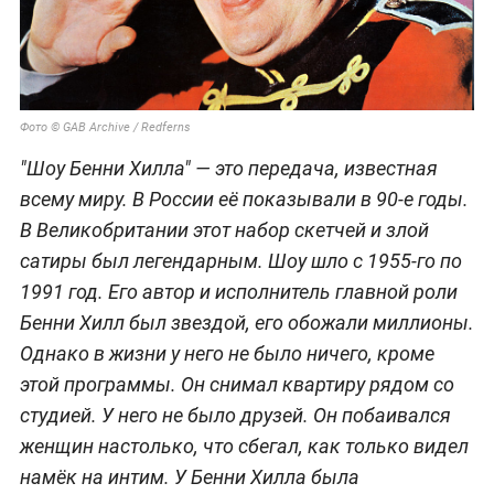
Фото © GAB Archive / Redferns
"Шоу Бенни Хилла" — это передача, известная
всему миру. В России её показывали в 90-е годы.
В Великобритании этот набор скетчей и злой
сатиры был легендарным. Шоу шло с 1955-го по
1991 год. Его автор и исполнитель главной роли
Бенни Хилл был звездой, его обожали миллионы.
Однако в жизни у него не было ничего, кроме
этой программы. Он снимал квартиру рядом со
студией. У него не было друзей. Он побаивался
женщин настолько, что сбегал, как только видел
намёк на интим. У Бенни Хилла была