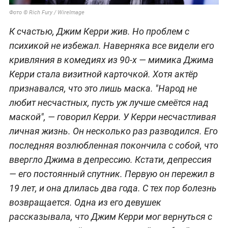
Фото © Rich Fury / WireImage
К счастью, Джим Керри жив. Но проблем с
психикой не избежал. Наверняка все видели его
кривляния в комедиях из 90-х — мимика Джима
Керри стала визитной карточкой. Хотя актёр
признавался, что это лишь маска. "Народ не
любит несчастных, пусть уж лучше смеётся над
маской", — говорил Керри. У Керри несчастливая
личная жизнь. Он несколько раз разводился. Его
последняя возлюбленная покончила с собой, что
ввергло Джима в депрессию. Кстати, депрессия
— его постоянный спутник. Первую он пережил в
19 лет, и она длилась два года. С тех пор болезнь
возвращается. Одна из его девушек
рассказывала, что Джим Керри мог вернуться с