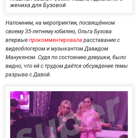
жениха для Бузовой
Напомним, на мероприятии, посвящённом
своему 35-летнему юбилею, Ольга Бузова
впервые
прокомментировала
расставание с
видеоблогером и музыкантом Давидом
Манукяном. Судя по состоянию девушки, было
видно, что ей с трудом даётся обсуждение темы
разрыва с Давой.