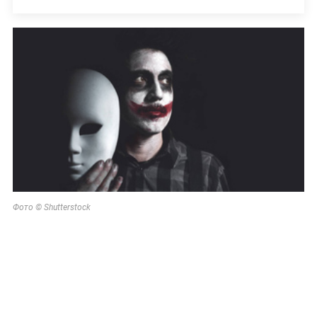
Фото © Shutterstock